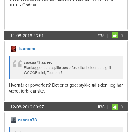
1010 - Godnat!
11-08-2016 23:51
#35
|
0
Tsunemi
cascas73 skrev:
Planlægger du at spille powerfest eller holder du dig til
WCOOP mini, Tsunemi?
Hvornår er powerfest? Det er et godt stykke tid siden, jeg har
været forbi danske.
12-08-2016 00:27
#36
|
0
cascas73