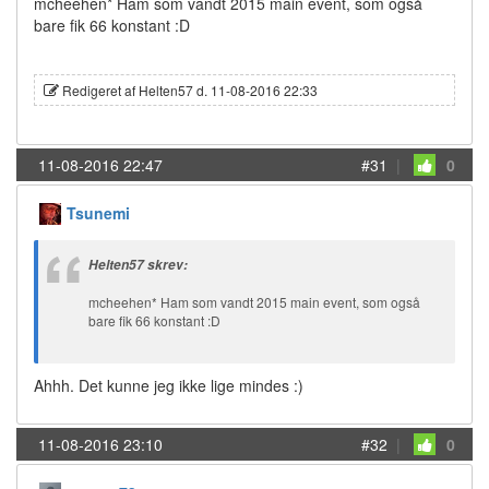
mcheehen* Ham som vandt 2015 main event, som også
bare fik 66 konstant :D
Redigeret af Helten57 d. 11-08-2016 22:33
11-08-2016 22:47
#31
|
0
Tsunemi
Helten57 skrev:
mcheehen* Ham som vandt 2015 main event, som også
bare fik 66 konstant :D
Ahhh. Det kunne jeg ikke lige mindes :)
11-08-2016 23:10
#32
|
0