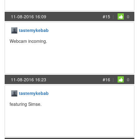
11-08-2016 16:09
#15
|
0
tastemykebab
Webcam incoming.
11-08-2016 16:23
#16
|
0
tastemykebab
featuring Simse.