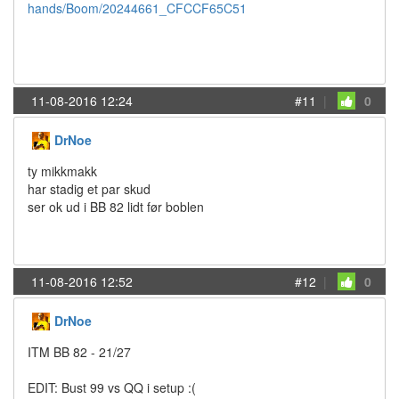
hands/Boom/20244661_CFCCF65C51
11-08-2016 12:24
#11
|
0
DrNoe
ty mikkmakk
har stadig et par skud
ser ok ud i BB 82 lidt før boblen
11-08-2016 12:52
#12
|
0
DrNoe
ITM BB 82 - 21/27
EDIT: Bust 99 vs QQ i setup :(