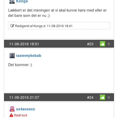
Kongs
Lækkert er det meningen at vi skal kunne høre med eller er
det bare som det er nu ;)
Redigeret af Kongs d. 11-08-2016 18:41
11-08-2016 18:51
#23
|
0
tastemykebab
Det kommer :)
11-08-2016 21:07
#24
|
0
xx4acesxx
Rødt kort