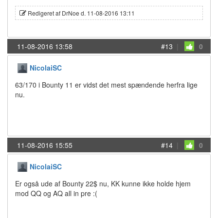
Redigeret af DrNoe d. 11-08-2016 13:11
11-08-2016 13:58
#13
|
0
NicolaiSC
63/170 i Bounty 11 er vidst det mest spændende herfra lige
nu.
11-08-2016 15:55
#14
|
0
NicolaiSC
Er også ude af Bounty 22$ nu, KK kunne ikke holde hjem
mod QQ og AQ all in pre :(