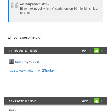
tastemykebab skrev:
Bliver nok noget twitch. Vi starter om en 30 min tid - smider
obv link.
Ej hvor awesome glgl
11-08-2016 18:38
#21
|
0
tastemykebab
https://www.twitch.tv/123poker
11-08-2016 18:41
#22
|
0