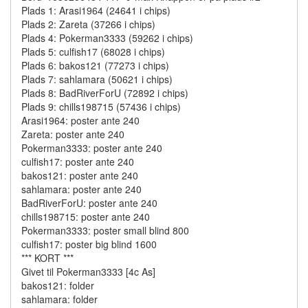
Plads 1: Arasi1964 (24641 i chips)
Plads 2: Zareta (37266 i chips)
Plads 4: Pokerman3333 (59262 i chips)
Plads 5: culfish17 (68028 i chips)
Plads 6: bakos121 (77273 i chips)
Plads 7: sahlamara (50621 i chips)
Plads 8: BadRiverForU (72892 i chips)
Plads 9: chills198715 (57436 i chips)
Arasi1964: poster ante 240
Zareta: poster ante 240
Pokerman3333: poster ante 240
culfish17: poster ante 240
bakos121: poster ante 240
sahlamara: poster ante 240
BadRiverForU: poster ante 240
chills198715: poster ante 240
Pokerman3333: poster small blind 800
culfish17: poster big blind 1600
*** KORT ***
Givet til Pokerman3333 [4c As]
bakos121: folder
sahlamara: folder