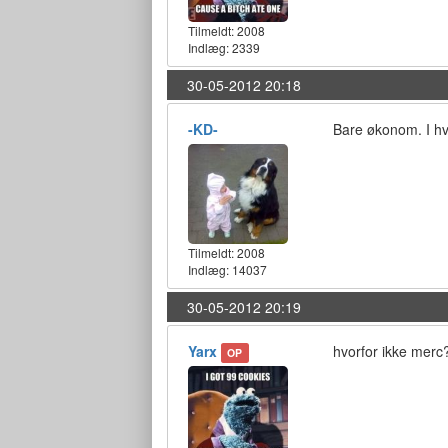
Tilmeldt:
2008
Indlæg: 2339
30-05-2012 20:18
-KD-
Bare økonom. I hv
Tilmeldt:
2008
Indlæg: 14037
30-05-2012 20:19
Yarx
hvorfor ikke merc
OP