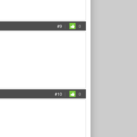
#9
|
0
#10
|
0