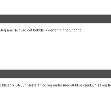
Jeg aner ik hvad det betyder - derfor min forundring
 bliver fx BA.Jur næste år, og jeg ender med at blive cand.jur, så jeg 