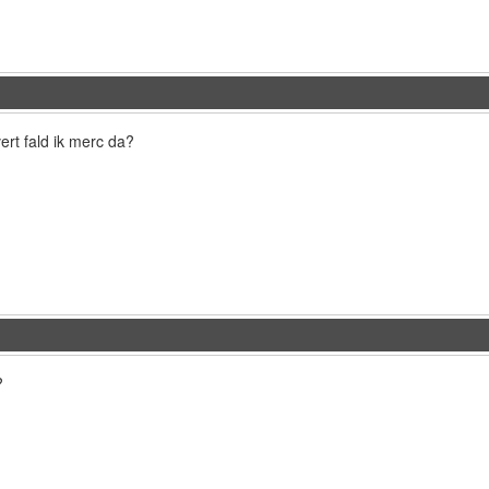
ert fald ik merc da?
?