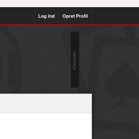
Log ind
Opret Profil