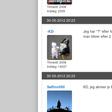
Tilmeldt:
2008
Indlæg: 2339
30-05-2012 20:23
-KD-
Jeg har "?" efter f
man bliver efter 2
Tilmeldt:
2008
Indlæg: 14037
30-05-2012 20:23
SaffronHill
KD, jeg skriver jo 