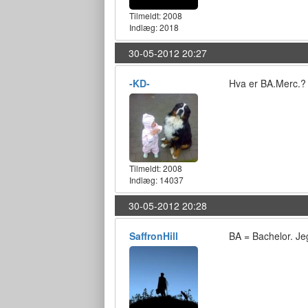
Tilmeldt:
2008
Indlæg: 2018
30-05-2012 20:27
-KD-
Hva er BA.Merc.? 
Tilmeldt:
2008
Indlæg: 14037
30-05-2012 20:28
SaffronHill
BA = Bachelor. Jeg