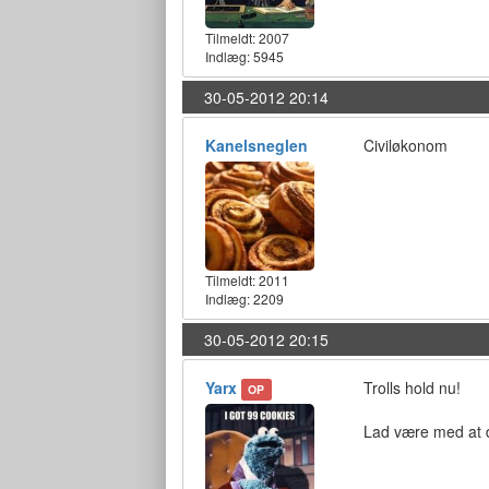
Tilmeldt:
2007
Indlæg: 5945
30-05-2012 20:14
Kanelsneglen
Civiløkonom
Tilmeldt:
2011
Indlæg: 2209
30-05-2012 20:15
Yarx
Trolls hold nu!
OP
Lad være med at d