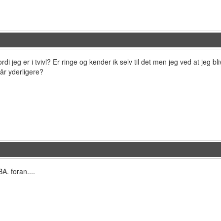
ordi jeg er i tvivl? Er ringe og kender ik selv til det men jeg ved at jeg 
 år yderligere?
BA. foran....