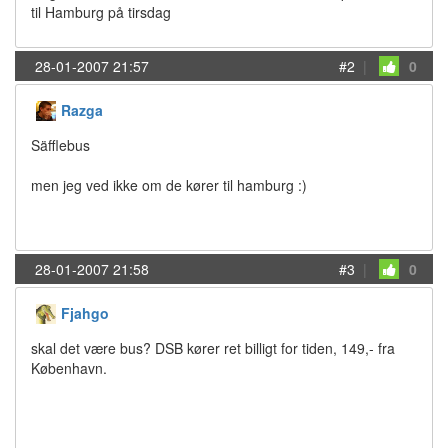
til Hamburg på tirsdag
28-01-2007 21:57
#2
|
0
Razga
Säfflebus
men jeg ved ikke om de kører til hamburg :)
28-01-2007 21:58
#3
|
0
Fjahgo
skal det være bus? DSB kører ret billigt for tiden, 149,- fra
København.