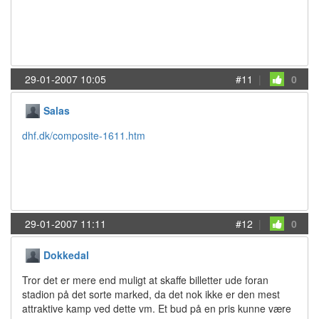
29-01-2007 10:05
#11
|
0
Salas
dhf.dk/composite-1611.htm
29-01-2007 11:11
#12
|
0
Dokkedal
Tror det er mere end muligt at skaffe billetter ude foran
stadion på det sorte marked, da det nok ikke er den mest
attraktive kamp ved dette vm. Et bud på en pris kunne være