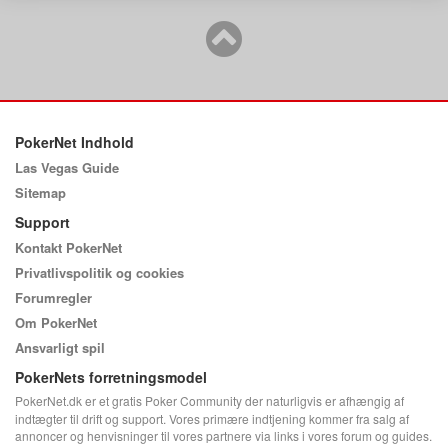
PokerNet Indhold
Las Vegas Guide
Sitemap
Support
Kontakt PokerNet
Privatlivspolitik og cookies
Forumregler
Om PokerNet
Ansvarligt spil
PokerNets forretningsmodel
PokerNet.dk er et gratis Poker Community der naturligvis er afhængig af
indtægter til drift og support. Vores primære indtjening kommer fra salg af
annoncer og henvisninger til vores partnere via links i vores forum og guides.