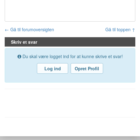
← Gå til forumoversigten
Gå til toppen ↑
Skriv et svar
Du skal være logget ind for at kunne skrive et svar!
Log ind
Opret Profil