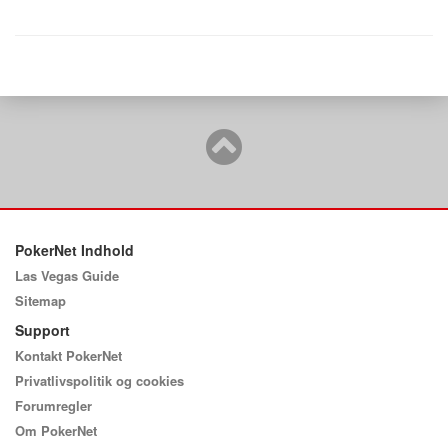
PokerNet Indhold
Las Vegas Guide
Sitemap
Support
Kontakt PokerNet
Privatlivspolitik og cookies
Forumregler
Om PokerNet