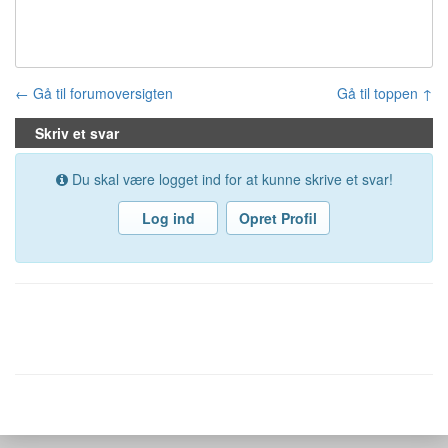
← Gå til forumoversigten
Gå til toppen ↑
Skriv et svar
Du skal være logget ind for at kunne skrive et svar!
Log ind
Opret Profil