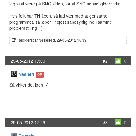
jeg skal være på SNG siden, for at SNG sensei gider virke.
Hvis folk har TN åben, så lad vær med at genstarte
programmet, så løber i højest sandsynlig ind i samme
problemstilling :-)
Redigeret af NesleiN d. 29-05-2012 16:39
29-05-2012 17:00
#2
|
0
NesleiN
OP
Så virker det igen :-)
29-05-2012 17:29
#3
|
0
Gumple