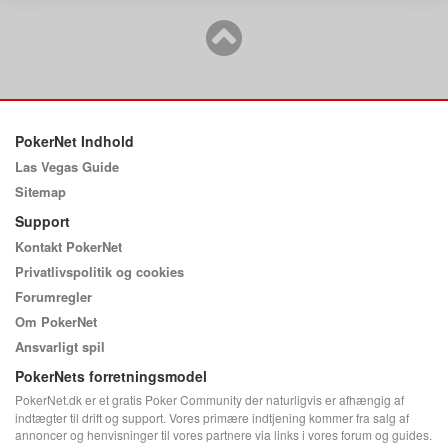
PokerNet Indhold
Las Vegas Guide
Sitemap
Support
Kontakt PokerNet
Privatlivspolitik og cookies
Forumregler
Om PokerNet
Ansvarligt spil
PokerNets forretningsmodel
PokerNet.dk er et gratis Poker Community der naturligvis er afhængig af
indtægter til drift og support. Vores primære indtjening kommer fra salg af
annoncer og henvisninger til vores partnere via links i vores forum og guides.