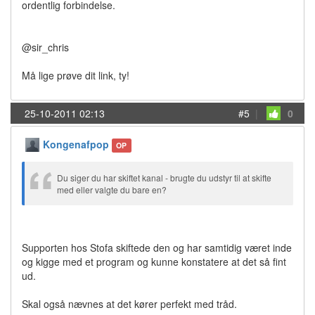
ordentlig forbindelse.
@sir_chris
Må lige prøve dit link, ty!
25-10-2011 02:13
#5
|
0
Kongenafpop
OP
Du siger du har skiftet kanal - brugte du udstyr til at skifte
med eller valgte du bare en?
Supporten hos Stofa skiftede den og har samtidig været inde
og kigge med et program og kunne konstatere at det så fint
ud.
Skal også nævnes at det kører perfekt med tråd.