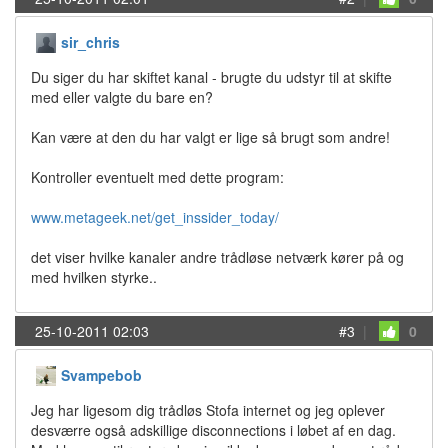
sir_chris
Du siger du har skiftet kanal - brugte du udstyr til at skifte
med eller valgte du bare en?
Kan være at den du har valgt er lige så brugt som andre!
Kontroller eventuelt med dette program:
www.metageek.net/get_inssider_today/
det viser hvilke kanaler andre trådløse netværk kører på og
med hvilken styrke..
25-10-2011 02:03
#3
|
0
Svampebob
Jeg har ligesom dig trådløs Stofa internet og jeg oplever
desværre også adskillige disconnections i løbet af en dag.