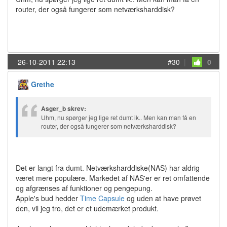
router, der også fungerer som netværksharddisk?
26-10-2011 22:13
#30
|
0
Grethe
Asger_b skrev:
Uhm, nu spørger jeg lige ret dumt ik.. Men kan man få en
router, der også fungerer som netværksharddisk?
Det er langt fra dumt. Netværksharddiske(NAS) har aldrig
været mere populære. Markedet af NAS'er er ret omfattende
og afgrænses af funktioner og pengepung.
Apple's bud hedder
Time Capsule
og uden at have prøvet
den, vil jeg tro, det er et udemærket produkt.