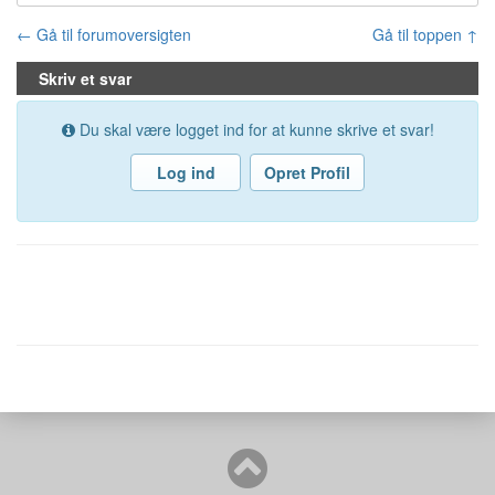
← Gå til forumoversigten
Gå til toppen ↑
Skriv et svar
Du skal være logget ind for at kunne skrive et svar!
Log ind
Opret Profil