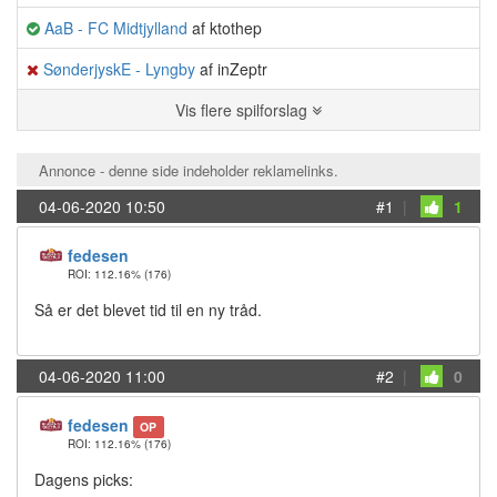
AaB - FC Midtjylland
af ktothep
SønderjyskE - Lyngby
af inZeptr
Vis flere spilforslag
Annonce - denne side indeholder reklamelinks.
04-06-2020 10:50
#1
|
1
fedesen
ROI: 112.16%
(176)
Så er det blevet tid til en ny tråd.
04-06-2020 11:00
#2
|
0
fedesen
OP
ROI: 112.16%
(176)
Dagens picks: