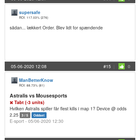
supersafe
ROI: 117.03%
(276)
sådan... lækkert Order. Blev lidt for spændende
05-06-2020 12:08
#15
|
0
ManBetterKnow
ROI: 88.73%
(81)
Astralis vs Mousesports
Tabt (-3 units)
Hvilken Astralis spiller får flest kills i map 1? Device @ odds
2.25
3 / 5
Oddset
E-sport - 05/06-2020 12:30