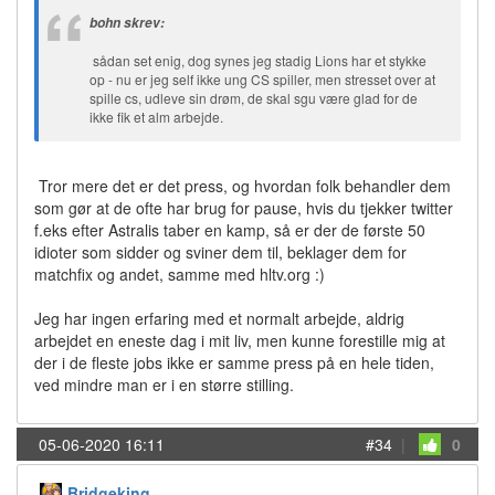
bohn skrev:
sådan set enig, dog synes jeg stadig Lions har et stykke
op - nu er jeg self ikke ung CS spiller, men stresset over at
spille cs, udleve sin drøm, de skal sgu være glad for de
ikke fik et alm arbejde.
Tror mere det er det press, og hvordan folk behandler dem
som gør at de ofte har brug for pause, hvis du tjekker twitter
f.eks efter Astralis taber en kamp, så er der de første 50
idioter som sidder og sviner dem til, beklager dem for
matchfix og andet, samme med hltv.org :)
Jeg har ingen erfaring med et normalt arbejde, aldrig
arbejdet en eneste dag i mit liv, men kunne forestille mig at
der i de fleste jobs ikke er samme press på en hele tiden,
ved mindre man er i en større stilling.
05-06-2020 16:11
#34
|
0
Bridgeking