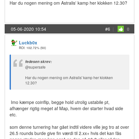
Har du nogen mening om Astralis' kamp her klokken 12.30?
05-06-2020 10:54
#6
|
0
Luckb0x
ROI: 102.72%
(50)
fedesen skrev:
@supersafe
Har du nogen mening om Astralis' kamp her klokken
12.30?
Imo kæmpe coinflip, begge hold utrolig ustabile pt,
afhænger rigtig meget af Map, hvem der starter hvad side
etc.
som denne turnering har gået indtil videre ville jeg tro at over
26.5 rounds burde give fin værdi til 2.xx+ hvis det kan fås