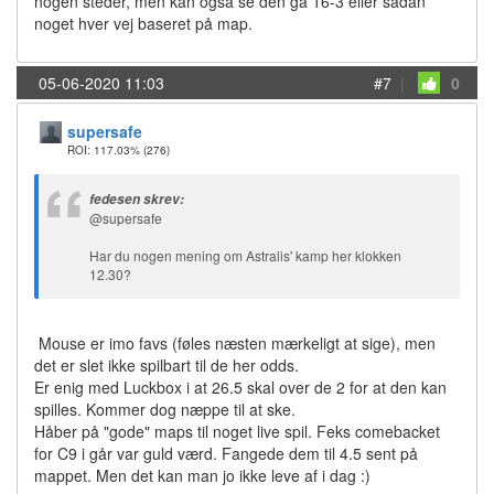
nogen steder, men kan også se den gå 16-3 eller sådan
noget hver vej baseret på map.
05-06-2020 11:03
#7
|
0
supersafe
ROI: 117.03%
(276)
fedesen skrev:
@supersafe
Har du nogen mening om Astralis' kamp her klokken
12.30?
Mouse er imo favs (føles næsten mærkeligt at sige), men
det er slet ikke spilbart til de her odds.
Er enig med Luckbox i at 26.5 skal over de 2 for at den kan
spilles. Kommer dog næppe til at ske.
Håber på "gode" maps til noget live spil. Feks comebacket
for C9 i går var guld værd. Fangede dem til 4.5 sent på
mappet. Men det kan man jo ikke leve af i dag :)