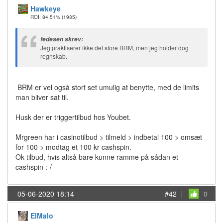
Hawkeye
ROI: 84.51%
(1935)
fedesen skrev:
Jeg praktiserer ikke det store BRM, men jeg holder dog
regnskab.
BRM er vel også stort set umulig at benytte, med de limits
man bliver sat til.
Husk der er triggertilbud hos Youbet.
Mrgreen har i casinotilbud > tilmeld > indbetal 100 > omsæt
for 100 > modtag et 100 kr cashspin.
Ok tilbud, hvis altså bare kunne ramme på sådan et
cashspin :-/
05-06-2020 18:14
#42
|
0
ElMalo