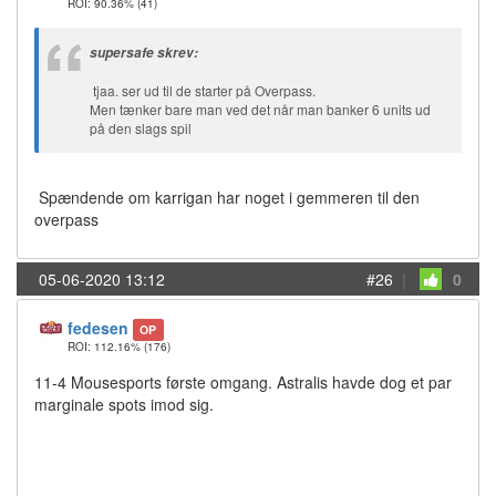
ROI: 90.36%
(41)
supersafe skrev:
tjaa. ser ud til de starter på Overpass.
Men tænker bare man ved det når man banker 6 units ud
på den slags spil
Spændende om karrigan har noget i gemmeren til den
overpass
05-06-2020 13:12
#26
|
0
fedesen
OP
ROI: 112.16%
(176)
11-4 Mousesports første omgang. Astralis havde dog et par
marginale spots imod sig.