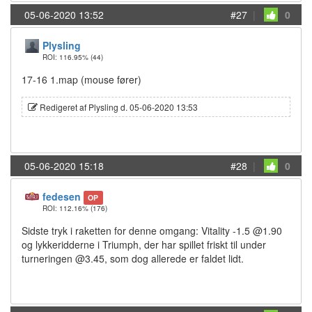
05-06-2020 13:52
#27
|
0
Plysling
ROI: 116.95%
(44)
17-16 1.map (mouse fører)
Redigeret af Plysling d. 05-06-2020 13:53
05-06-2020 15:18
#28
|
0
fedesen
OP
ROI: 112.16%
(176)
Sidste tryk i raketten for denne omgang: Vitality -1.5 @1.90
og lykkeridderne i Triumph, der har spillet friskt til under
turneringen @3.45, som dog allerede er faldet lidt.