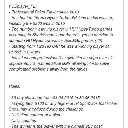
FCDplayer_PL:
- Professional Poker Player since 2013
- Has beaten the HU Hyper-Turbo divisions on his way up,
including the $300 limit in 2015
- The number 1 earning player in HU Hyper-Turbo games
according to SharkScope leaderboards, yet he decided to
abandon HU Hyper-Turbos for Spin&Go games (!!!!)
- Starting from 1/2$ HU CAP he was a winning player at
25/50$ in 2 years
- His talent and professionalism give him an edge over his
opponents, his mathematical skills allowing him to solve
complicated problems away from the tables
Rules:
- 30 day challenge from 01.06.2015 to 30.06.2015
- Playing $60, $100 or any higher level Spin&Gos that
Poker
Stars
may introduce during the challenge
- Unlimited number of tables
- Daily updates
- The winner is the player with the highest $EV post