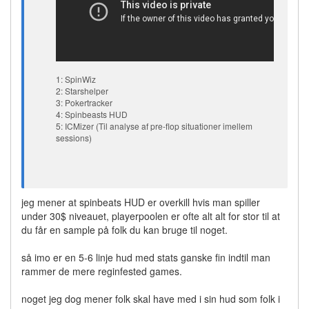
1: SpinWiz
2: Starshelper
3: Pokertracker
4: Spinbeasts HUD
5: ICMizer (Til analyse af pre-flop situationer imellem
sessions)
jeg mener at spinbeats HUD er overkill hvis man spiller
under 30$ niveauet, playerpoolen er ofte alt alt for stor til at
du får en sample på folk du kan bruge til noget.
så imo er en 5-6 linje hud med stats ganske fin indtil man
rammer de mere reginfested games.
noget jeg dog mener folk skal have med i sin hud som folk i