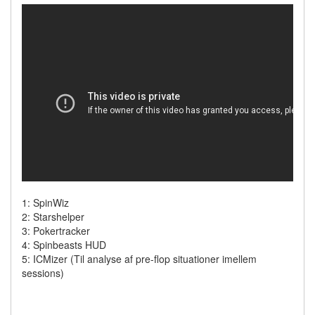
1: SpinWiz
2: Starshelper
3: Pokertracker
4: Spinbeasts HUD
5: ICMizer (Til analyse af pre-flop situationer imellem
sessions)