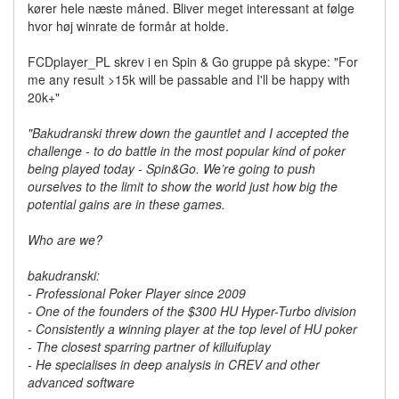
kører hele næste måned. Bliver meget interessant at følge
hvor høj winrate de formår at holde.
FCDplayer_PL skrev i en Spin & Go gruppe på skype: "For
me any result >15k will be passable and I'll be happy with
20k+"
"Bakudranski threw down the gauntlet and I accepted the
challenge - to do battle in the most popular kind of poker
being played today - Spin&Go. We’re going to push
ourselves to the limit to show the world just how big the
potential gains are in these games.
Who are we?
bakudranski:
- Professional Poker Player since 2009
- One of the founders of the $300 HU Hyper-Turbo division
- Consistently a winning player at the top level of HU poker
- The closest sparring partner of killuifuplay
- He specialises in deep analysis in CREV and other
advanced software