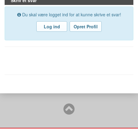
Skriv et svar
Du skal være logget ind for at kunne skrive et svar!
Log ind
Opret Profil