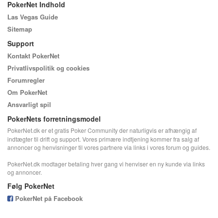
PokerNet Indhold
Las Vegas Guide
Sitemap
Support
Kontakt PokerNet
Privatlivspolitik og cookies
Forumregler
Om PokerNet
Ansvarligt spil
PokerNets forretningsmodel
PokerNet.dk er et gratis Poker Community der naturligvis er afhængig af
indtægter til drift og support. Vores primære indtjening kommer fra salg af
annoncer og henvisninger til vores partnere via links i vores forum og guides.
PokerNet.dk modtager betaling hver gang vi henviser en ny kunde via links
og annoncer.
Følg PokerNet
PokerNet på Facebook