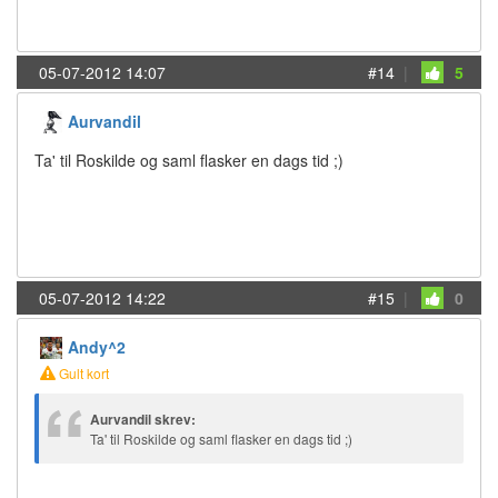
05-07-2012 14:07
#14
|
5
Aurvandil
Ta' til Roskilde og saml flasker en dags tid ;)
05-07-2012 14:22
#15
|
0
Andy^2
Gult kort
Aurvandil skrev:
Ta' til Roskilde og saml flasker en dags tid ;)