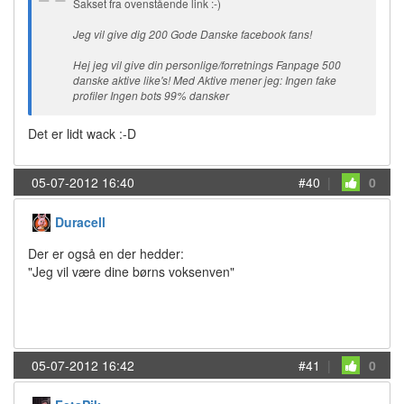
Sakset fra ovenstående link :-)
Jeg vil give dig 200 Gode Danske facebook fans!
Hej jeg vil give din personlige/forretnings Fanpage 500
danske aktive like's! Med Aktive mener jeg: Ingen fake
profiler Ingen bots 99% dansker
Det er lidt wack :-D
05-07-2012 16:40
#40
|
0
Duracell
Der er også en der hedder:
"Jeg vil være dine børns voksenven"
05-07-2012 16:42
#41
|
0