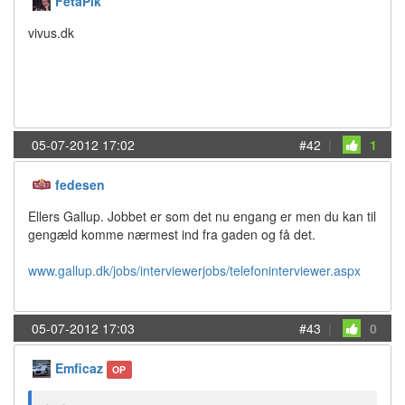
FetaPik
vivus.dk
05-07-2012 17:02
#42
|
1
fedesen
Ellers Gallup. Jobbet er som det nu engang er men du kan til
gengæld komme nærmest ind fra gaden og få det.
www.gallup.dk/jobs/interviewerjobs/telefoninterviewer.aspx
05-07-2012 17:03
#43
|
0
Emficaz
OP