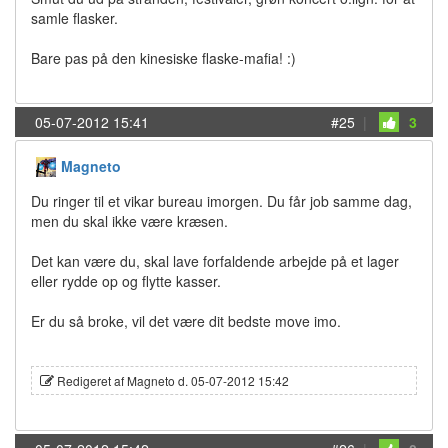
samle flasker.
Bare pas på den kinesiske flaske-mafia! :)
05-07-2012 15:41
#25
|
3
Magneto
Du ringer til et vikar bureau imorgen. Du får job samme dag,
men du skal ikke være kræsen.
Det kan være du, skal lave forfaldende arbejde på et lager
eller rydde op og flytte kasser.
Er du så broke, vil det være dit bedste move imo.
Redigeret af Magneto d. 05-07-2012 15:42