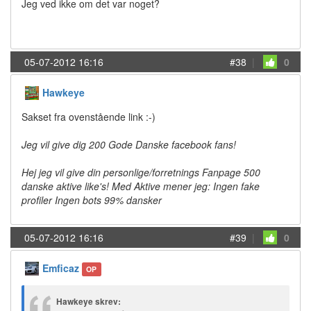
Jeg ved ikke om det var noget?
05-07-2012 16:16
#38
|
0
Hawkeye
Sakset fra ovenstående link :-)
Jeg vil give dig 200 Gode Danske facebook fans!
Hej jeg vil give din personlige/forretnings Fanpage 500
danske aktive like's! Med Aktive mener jeg: Ingen fake
profiler Ingen bots 99% dansker
05-07-2012 16:16
#39
|
0
Emficaz
OP
Hawkeye skrev: