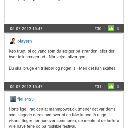
05-07-2012 15:47
#30
|
0
playern
Køb frugt, øl og vand som du sælger på stranden, eller der
hvor folk hænger ud - Når vejret bliver godt.
Du skal bruge en trillebør og noget is - Men det kan skaffes
05-07-2012 15:47
#31
|
0
fjelle123
Hørte lige i radioen at manmpower.dk (mener det var dem)
som klagede deres nød over at de ikke kunne få unge til
vikarstillinger her henover sommeren, de mente at de hellere
ville have ferie og på roskilde festival.