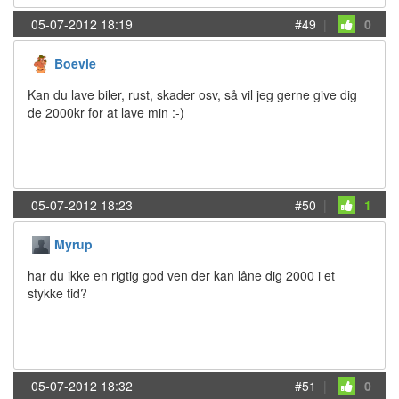
05-07-2012 18:19
#49
|
0
Boevle
Kan du lave biler, rust, skader osv, så vil jeg gerne give dig
de 2000kr for at lave min :-)
05-07-2012 18:23
#50
|
1
Myrup
har du ikke en rigtig god ven der kan låne dig 2000 i et
stykke tid?
05-07-2012 18:32
#51
|
0