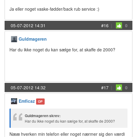
Ja eller noget vaske-fødder/back rub service :)
05-07-2012 14:31
#16
|
0
Guldmageren
Har du ikke noget du kan sælge for, at skaffe de 2000?
05-07-2012 14:32
#17
|
0
Emficaz
OP
Guldmageren skrev:
Har du ikke noget du kan sælge for, at skaffe de 2000?
Nææ hverken min telefon eller noget nærmer sig den værdi