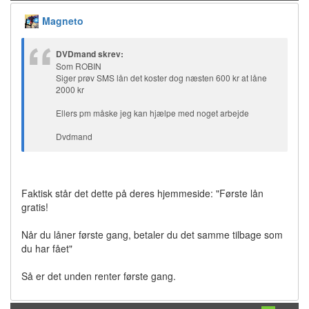
Magneto
DVDmand skrev:
Som ROBIN
Siger prøv SMS lån det koster dog næsten 600 kr at låne
2000 kr
Ellers pm måske jeg kan hjælpe med noget arbejde
Dvdmand
Faktisk står det dette på deres hjemmeside: "Første lån
gratis!
Når du låner første gang, betaler du det samme tilbage som
du har fået"
Så er det unden renter første gang.