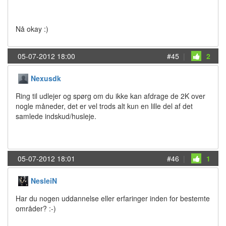
Nå okay :)
05-07-2012 18:00
#45
|
2
Nexusdk
Ring til udlejer og spørg om du ikke kan afdrage de 2K over
nogle måneder, det er vel trods alt kun en lille del af det
samlede indskud/husleje.
05-07-2012 18:01
#46
|
1
NesleiN
Har du nogen uddannelse eller erfaringer inden for bestemte
områder? :-)