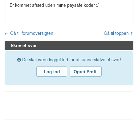
Er kommet afsted uden mine paysafe koder :/
← Gå til forumoversigten
Gå til toppen ↑
Skriv et svar
Du skal være logget ind for at kunne skrive et svar!
Log ind
Opret Profil