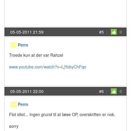
05-05-2011 21:59
#5
|
0
Perro
Troede kun at der var Rahzel
www.youtube.com/watch?v=LjYobyChFqo
05-05-2011 22:00
#6
|
0
Perro
Flot idiot... Ingen grund til at læse OP, overskriften er nok.
sorry