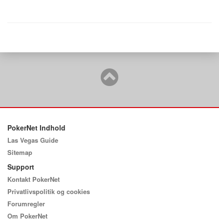
PokerNet Indhold
Las Vegas Guide
Sitemap
Support
Kontakt PokerNet
Privatlivspolitik og cookies
Forumregler
Om PokerNet