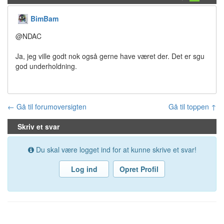
BimBam
@NDAC
Ja, jeg ville godt nok også gerne have været der. Det er sgu
god underholdning.
← Gå til forumoversigten
Gå til toppen ↑
Skriv et svar
Du skal være logget ind for at kunne skrive et svar!
Log ind
Opret Profil