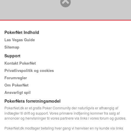
PokerNet Indhold
Las Vegas Guide
Sitemap
Support
Kontakt PokerNet
Privatlivspolitik og cookies
Forumregler
Om PokerNet
Ansvarligt spil
PokerNets forretningsmodel
PokerNet.dk er et gratis Poker Community der naturligvis er afhængig af
indtægter til drift og support. Vores primære indtjening kommer fra salg af
annoncer og henvisninger til vores partnere via links i vores forum og guides.
PokerNet.dk modtager betaling hver gang vi henviser en ny kunde via links