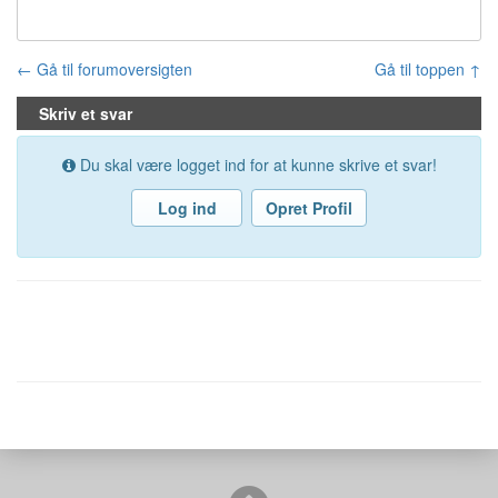
← Gå til forumoversigten
Gå til toppen ↑
Skriv et svar
Du skal være logget ind for at kunne skrive et svar!
Log ind
Opret Profil