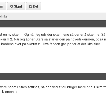
em
Skjul
Del
links.
luttet en ny skærm. Og når jeg udvider skærmene så der er 2 skærme. S
skærm 2. Når jeg åbner Stars så starter den på hovedskærmen, også nå
le bordene over på skærm 2.. Hva fanden går jeg for at det ikke sker
tivere noget i Stars settings, så den ved at du bruger mere end 1 skæ
i klienten :)