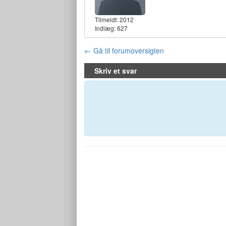
Tilmeldt:
2012
Indlæg: 627
← Gå til forumoversigten
Skriv et svar