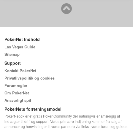
PokerNet Indhold
Las Vegas Guide
Sitemap
Support
Kontakt PokerNet
Privatlivspolitik og cookies
Forumregler
Om PokerNet
Ansvarligt spil
PokerNets forretningsmodel
PokerNet.dk er et gratis Poker Community der naturligvis er afhængig af
indtægter til drift og support. Vores primære indtjening kommer fra salg af
annoncer og henvisninger til vores partnere via links i vores forum og guides.