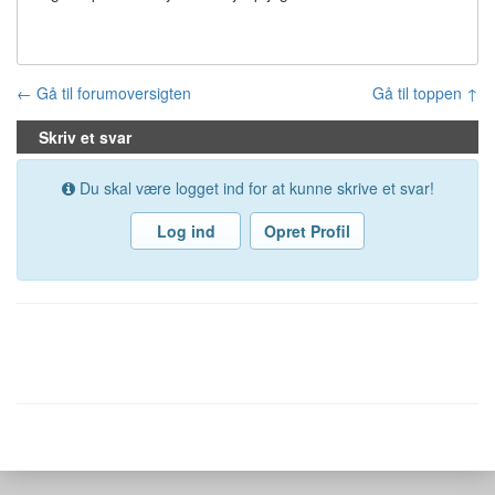
← Gå til forumoversigten
Gå til toppen ↑
Skriv et svar
Du skal være logget ind for at kunne skrive et svar!
Log ind
Opret Profil