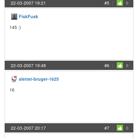
22-03-2007 19:21
#5
|
0
FiskFusk
145 :)
22-03-2007 19:48
#6
|
0
slettet-bruger-1625
16
22-03-2007 20:17
#7
|
0