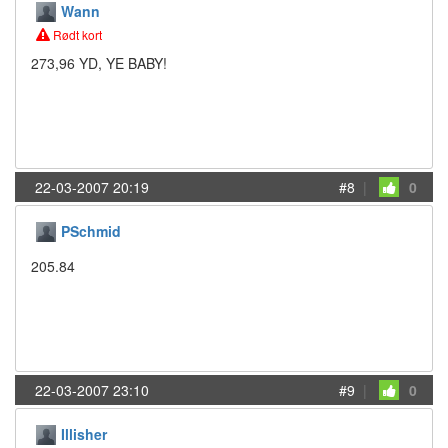
Wann
Rødt kort
273,96 YD, YE BABY!
22-03-2007 20:19
#8
|
0
PSchmid
205.84
22-03-2007 23:10
#9
|
0
Illisher