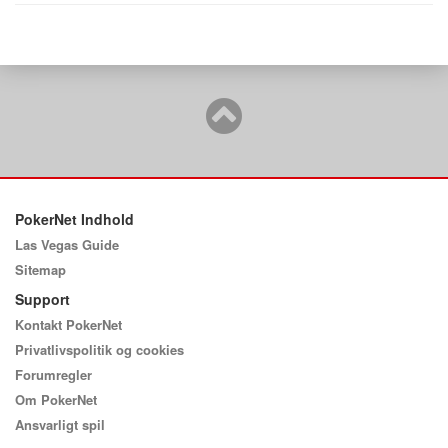
PokerNet Indhold
Las Vegas Guide
Sitemap
Support
Kontakt PokerNet
Privatlivspolitik og cookies
Forumregler
Om PokerNet
Ansvarligt spil