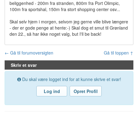
beliggenhed - 200m fra stranden, 800m fra Port Olimpic,
100m fra sportshal, 150m fra stort shopping center osv...
Skal selv hjem i morgen, selvom jeg gerne ville blive længere
- der er gode penge at hente:-) Skal dog et smut til Grønland
den 22., så har ikke noget valg, but I'll be back!
← Gå til forumoversigten
Gå til toppen ↑
Skriv et svar
Du skal være logget ind for at kunne skrive et svar!
Log ind
Opret Profil