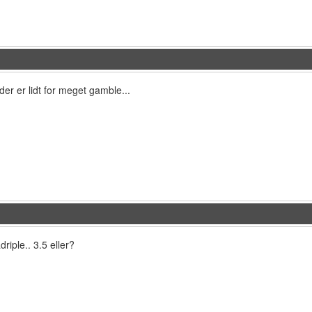
t der er lidt for meget gamble...
riple.. 3.5 eller?