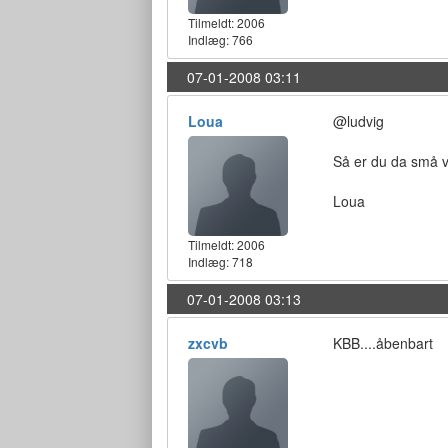
Tilmeldt:
2006
Indlæg: 766
07-01-2008 03:11
Loua
@ludvig
Så er du da små v
Loua
Tilmeldt:
2006
Indlæg: 718
07-01-2008 03:13
zxcvb
KBB....åbenbart