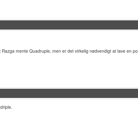
at Razga mente Quadruple, men er det virkelig nødvendigt at lave en p
driple.