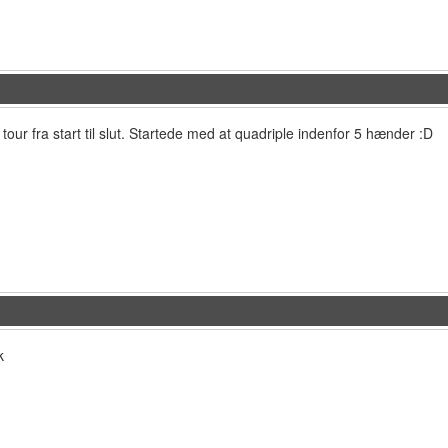
 tour fra start til slut. Startede med at quadriple indenfor 5 hænder :D
k