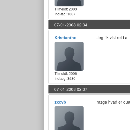
Tilmeldt:
2003
Indlæg: 1067
07-01-2008 02:34
Kristiantho
Jeg fik vist ret i a
Tilmeldt:
2006
Indlæg: 3580
07-01-2008 02:37
zxcvb
razga hvad er quad