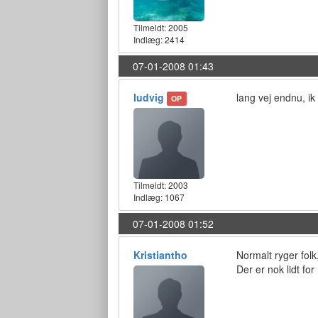
Tilmeldt:
2005
Indlæg: 2414
07-01-2008 01:43
ludvig
lang vej endnu, ik
OP
Tilmeldt:
2003
Indlæg: 1067
07-01-2008 01:52
Kristiantho
Normalt ryger folk,
Der er nok lidt f