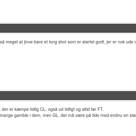
 så meget at jinxe bare et long shot som er startet godt, jer er nok ude 
 der er kæmpe tidlig CL, også ud tidligt og altid før FT.
or mange gamble i dem, men GL, det må være på tide med endnu en stør