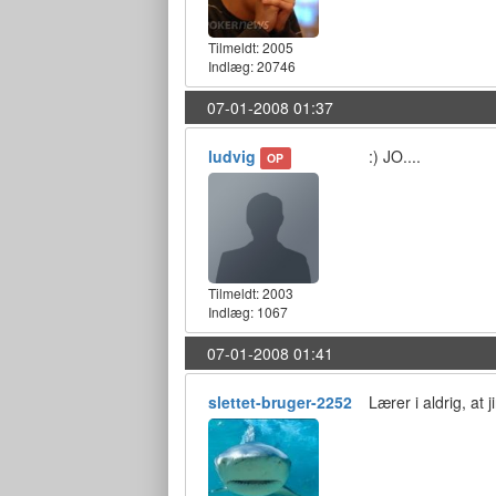
Tilmeldt:
2005
Indlæg: 20746
07-01-2008 01:37
ludvig
:) JO....
OP
Tilmeldt:
2003
Indlæg: 1067
07-01-2008 01:41
slettet-bruger-2252
Lærer i aldrig, at j