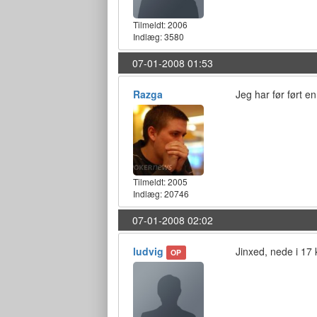
Tilmeldt:
2006
Indlæg: 3580
07-01-2008 01:53
Razga
Jeg har før ført en
Tilmeldt:
2005
Indlæg: 20746
07-01-2008 02:02
ludvig
Jinxed, nede i 17 
OP