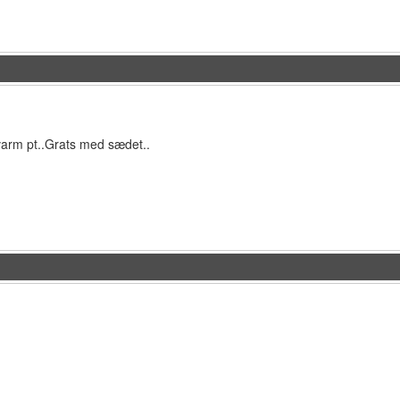
arm pt..Grats med sædet..