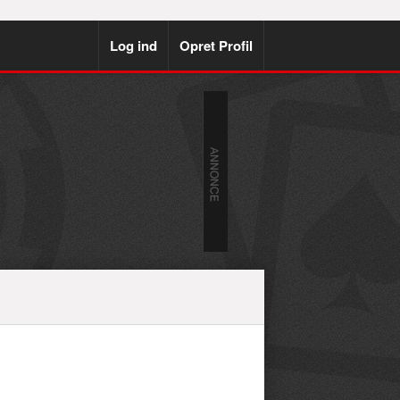
Log ind
Opret Profil