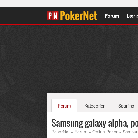
Forum
Lær 
Forum
Kategorier
Søgning
Samsung galaxy alpha, p
PokerNet
»
Forum
»
Online Poker
» Samsung