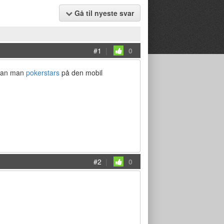
Gå til nyeste svar
#1
|
0
 kan man
pokerstars
på den mobil
#2
|
0