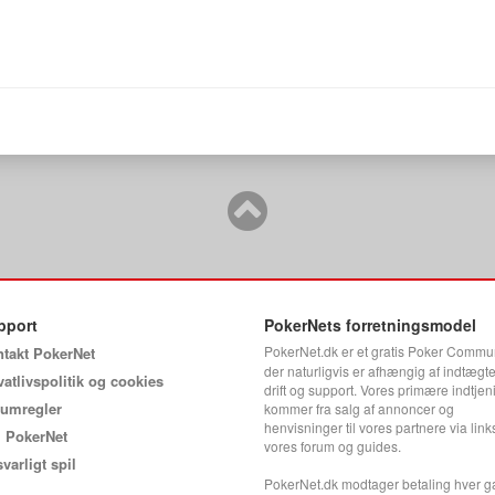
pport
PokerNets forretningsmodel
PokerNet.dk er et gratis Poker Commu
takt PokerNet
der naturligvis er afhængig af indtægter
vatlivspolitik og cookies
drift og support. Vores primære indtjen
umregler
kommer fra salg af annoncer og
henvisninger til vores partnere via links
 PokerNet
vores forum og guides.
varligt spil
PokerNet.dk modtager betaling hver 