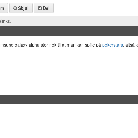
em
Skjul
Del
links.
sung galaxy alpha stor nok til at man kan spille på
pokerstars
, altså