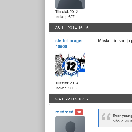
Tilmeldt:
2012
Indlæg: 627
23-11-2014 16:16
slettet-bruger-
Måske, du kan jo 
49509
Tilmeldt:
2013
Indlæg: 2605
23-11-2014 16:17
roedroed
OP
Ever-young
Måske, du k