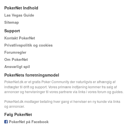
PokerNet Indhold
Las Vegas Guide
Sitemap
Support
Kontakt PokerNet
Privatlivspolitik og cookies
Forumregler
Om PokerNet
Ansvarligt spil
PokerNets forretningsmodel
PokerNet.dk er et gratis Poker Community der naturligvis er afhængig af
indtægter til drift og support. Vores primære indtjening kommer fra salg af
annoncer og henvisninger til vores partnere via links i vores forum og guides.
PokerNet.dk modtager betaling hver gang vi henviser en ny kunde via links
og annoncer.
Følg PokerNet
PokerNet på Facebook