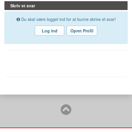
Skriv et svar
Du skal være logget ind for at kunne skrive et svar!
Log ind
Opret Profil