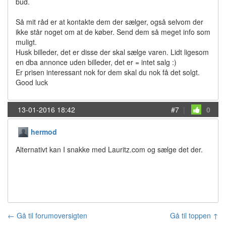
bud.
Så mit råd er at kontakte dem der sælger, også selvom der
ikke står noget om at de køber. Send dem så meget info som
muligt.
Husk billeder, det er disse der skal sælge varen. Lidt ligesom
en dba annonce uden billeder, det er = intet salg :)
Er prisen interessant nok for dem skal du nok få det solgt.
Good luck
13-01-2016 18:42
#7
|
0
hermod
Alternativt kan I snakke med Lauritz.com og sælge det der.
← Gå til forumoversigten
Gå til toppen ↑