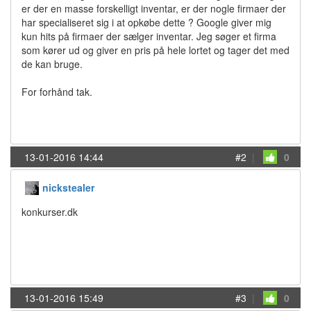
er der en masse forskelligt inventar, er der nogle firmaer der
har specialiseret sig i at opkøbe dette ? Google giver mig
kun hits på firmaer der sælger inventar. Jeg søger et firma
som kører ud og giver en pris på hele lortet og tager det med
de kan bruge.
For forhånd tak.
13-01-2016 14:44
#2
|
0
nickstealer
konkurser.dk
13-01-2016 15:49
#3
|
0