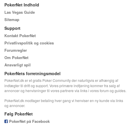
PokerNet Indhold
Las Vegas Guide
Sitemap
Support
Kontakt PokerNet
Privatlivspolitik og cookies
Forumregler
Om PokerNet
Ansvarligt spil
PokerNets forretningsmodel
PokerNet.dk er et gratis Poker Community der naturligvis er afhængig af
indtægter til drift og support. Vores primære indtjening kommer fra salg af
annoncer og henvisninger til vores partnere via links i vores forum og guides.
PokerNet.dk modtager betaling hver gang vi henviser en ny kunde via links
og annoncer.
Følg PokerNet
PokerNet på Facebook