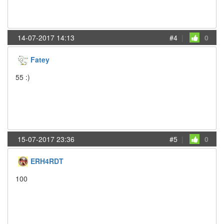
14-07-2017 14:13
#4
|
0
Fatey
55 :)
15-07-2017 23:36
#5
|
0
ERH4RDT
100