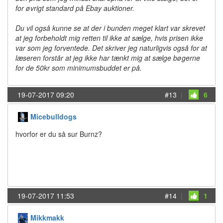
for øvrigt standard på Ebay auktioner.
Du vil også kunne se at der i bunden meget klart var skrevet
at jeg forbeholdt mig retten til ikke at sælge, hvis prisen ikke
var som jeg forventede. Det skriver jeg naturligvis også for at
læseren forstår at jeg ikke har tænkt mig at sælge bøgerne
for de 50kr som minimumsbuddet er på.
19-07-2017 09:20
#13
|
6
Micebulldogs
hvorfor er du så sur Burnz?
19-07-2017 11:53
#14
|
1
Mikkmakk