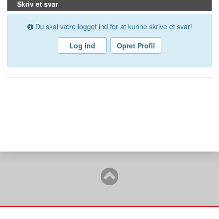
Skriv et svar
Du skal være logget ind for at kunne skrive et svar!
Log ind
Opret Profil