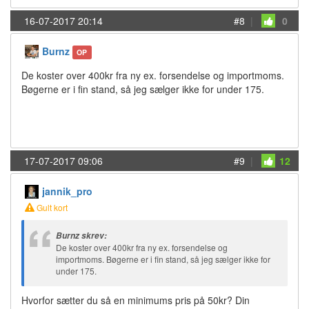
16-07-2017 20:14
#8
|
0
Burnz
OP
De koster over 400kr fra ny ex. forsendelse og importmoms.
Bøgerne er i fin stand, så jeg sælger ikke for under 175.
17-07-2017 09:06
#9
|
12
jannik_pro
Gult kort
Burnz skrev:
De koster over 400kr fra ny ex. forsendelse og
importmoms. Bøgerne er i fin stand, så jeg sælger ikke for
under 175.
Hvorfor sætter du så en minimums pris på 50kr? Din