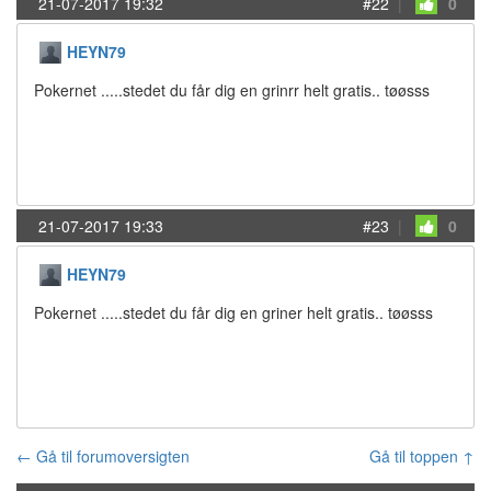
21-07-2017 19:32
#22
|
0
HEYN79
Pokernet .....stedet du får dig en grinrr helt gratis.. tøøsss
21-07-2017 19:33
#23
|
0
HEYN79
Pokernet .....stedet du får dig en griner helt gratis.. tøøsss
← Gå til forumoversigten
Gå til toppen ↑