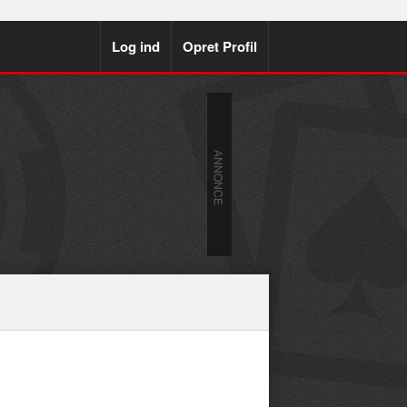
Log ind
Opret Profil