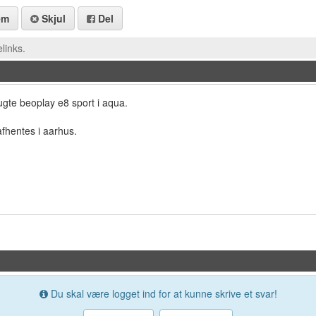
em
Skjul
Del
links.
ugte beoplay e8 sport i aqua.
afhentes i aarhus.
Du skal være logget ind for at kunne skrive et svar!