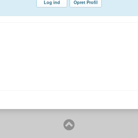
Log ind
Opret Profil