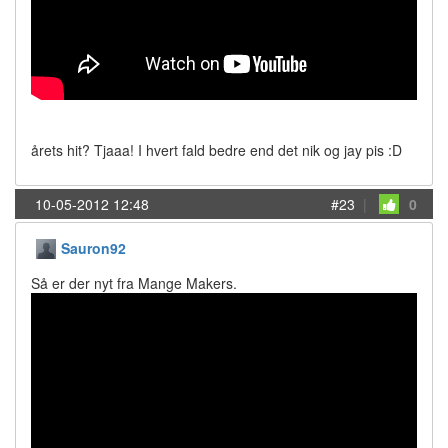
årets hit? Tjaaa! I hvert fald bedre end det nik og jay pis :D
10-05-2012 12:48
#23
|
0
Sauron92
Så er der nyt fra Mange Makers.