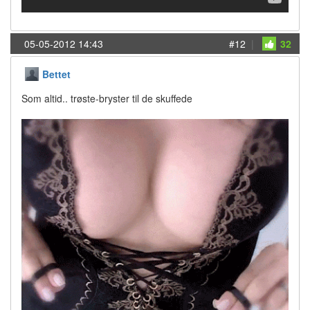
05-05-2012 14:43
#12
|
32
Bettet
Som altid.. trøste-bryster til de skuffede