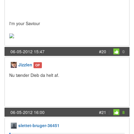
I'm your Saviour
06-05-2012 15:47
#20
|
0
Jizzlen
OP
Nu tænder Dieb da helt af.
06-05-2012 16:00
#21
|
8
slettet-bruger-36451