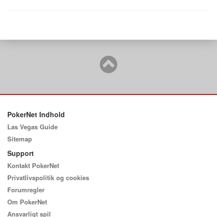
PokerNet Indhold
Las Vegas Guide
Sitemap
Support
Kontakt PokerNet
Privatlivspolitik og cookies
Forumregler
Om PokerNet
Ansvarligt spil