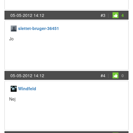
05-05-2012 14:12
#3
|
4
slettet-bruger-36451
Jo
05-05-2012 14:12
#4
|
0
Windfeld
Nej