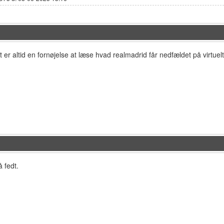
t er altid en fornøjelse at læse hvad realmadrid får nedfældet på virtuelt
 fedt.