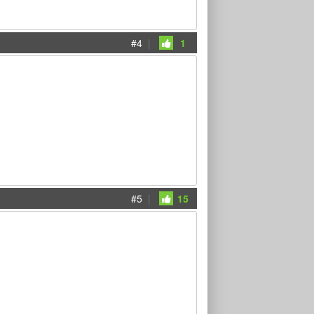
#4
|
1
#5
|
15