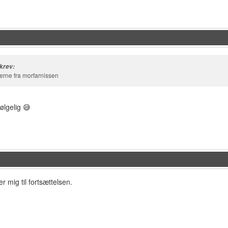
krev:
lerne fra morfarnissen
ølgelig 😅
er mig til fortsættelsen.