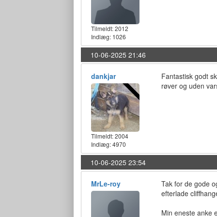
Tilmeldt:
2012
Indlæg: 1026
10-06-2025 21:46
dankjar
Fantastisk godt skr
røver og uden var
Tilmeldt:
2004
Indlæg: 4970
10-06-2025 23:54
MrLe-roy
Tak for de gode og
efterlade cliffhan
Min eneste anke er