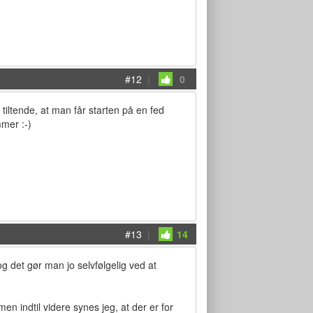
#12
|
0
t tiltende, at man får starten på en fed
mer :-)
#13
|
14
og det gør man jo selvfølgelig ved at
en indtil videre synes jeg, at der er for