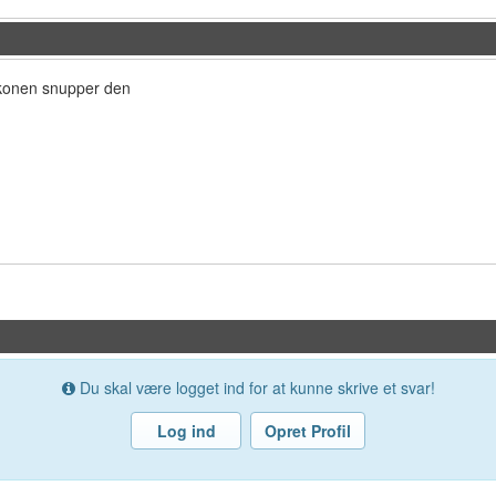
ikkonen snupper den
Du skal være logget ind for at kunne skrive et svar!
Log ind
Opret Profil