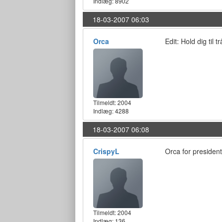
Indlæg: 8902
18-03-2007 06:03
Orca
Edit: Hold dig til 
Tilmeldt:
2004
Indlæg: 4288
18-03-2007 06:08
CrispyL
Orca for president
Tilmeldt:
2004
Indlæg: 136