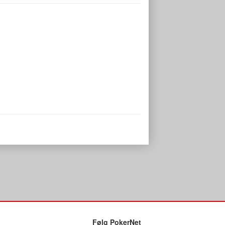
Følg PokerNet