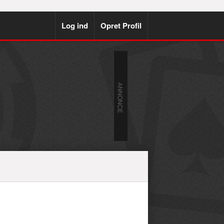
Log ind
Opret Profil