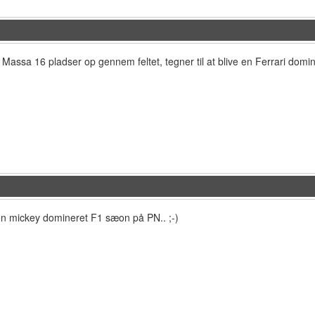
ssa 16 pladser op gennem feltet, tegner til at blive en Ferrari domine
e en mickey domineret F1 sæon på PN.. ;-)