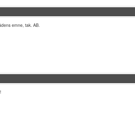
trådens emne, tak. AB.
!