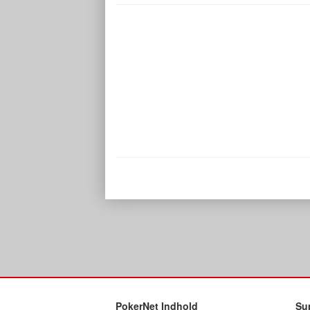
PokerNet Indhold
Su