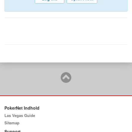
PokerNet Indhold
Las Vegas Guide
Sitemap
Support