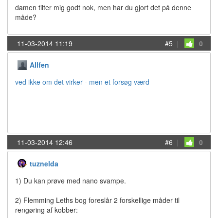
damen tilter mig godt nok, men har du gjort det på denne
måde?
11-03-2014 11:19
#5
|
0
Allfen
ved ikke om det virker - men et forsøg værd
11-03-2014 12:46
#6
|
0
tuznelda
1) Du kan prøve med nano svampe.
2) Flemming Leths bog foreslår 2 forskellige måder til
rengøring af kobber: