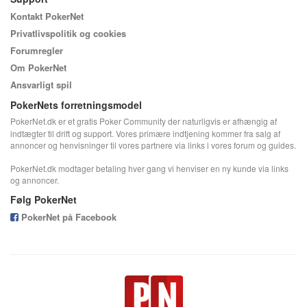
Kontakt PokerNet
Privatlivspolitik og cookies
Forumregler
Om PokerNet
Ansvarligt spil
PokerNets forretningsmodel
PokerNet.dk er et gratis Poker Community der naturligvis er afhængig af
indtægter til drift og support. Vores primære indtjening kommer fra salg af
annoncer og henvisninger til vores partnere via links i vores forum og guides.
PokerNet.dk modtager betaling hver gang vi henviser en ny kunde via links
og annoncer.
Følg PokerNet
PokerNet på Facebook