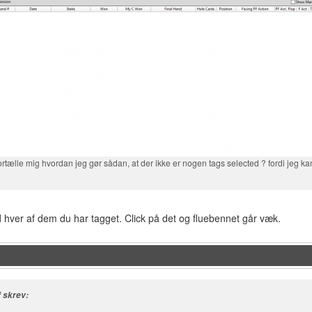
rtælle mig hvordan jeg gør sådan, at der ikke er nogen tags selected ? fordi jeg kan 
d hver af dem du har tagget. Click på det og fluebennet går væk.
f skrev: