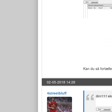
Kan du så fortælle
02-05-2018 14:28
4streetbluff
Grrr111 sk