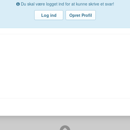
Du skal være logget ind for at kunne skrive et svar!
Log ind
Opret Profil