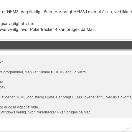
er er HEM3, dog stadig i Beta. Har brugt HEM3 i over et år nu, ved ikk
gså vigtigt at vide.
ws venlig, hvor Pokertracker 4 kan bruges på Mac.
v:
tra programmer, man kan tilkøbe til HEM2 er guld værd.
rd
osv.
e at der er HEM3, dog stadig i Beta. Har brugt HEM3 i over et år nu, ved ikke hvorn
g er også vigtigt at vide.
Windows venlig, hvor Pokertracker 4 kan bruges på Mac.