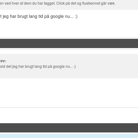
ben ved hver af dem du har tagget. Click på det og fluebennet går væk.
t jeg har brugt lang tid på google nu... :)
rev:
hold det jeg har brugt lang tid på google nu... :)