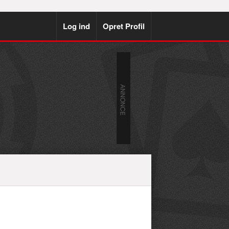
Log ind
Opret Profil