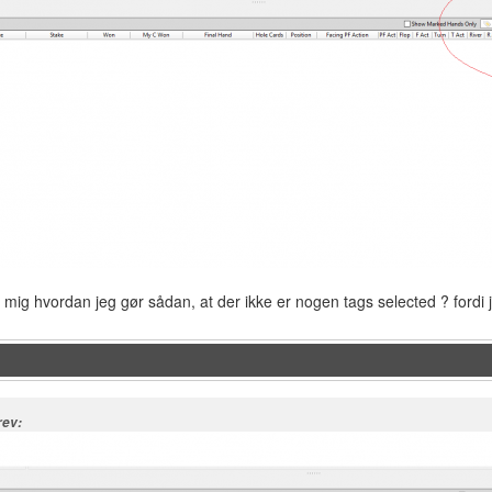
 mig hvordan jeg gør sådan, at der ikke er nogen tags selected ? fordi j
rev: