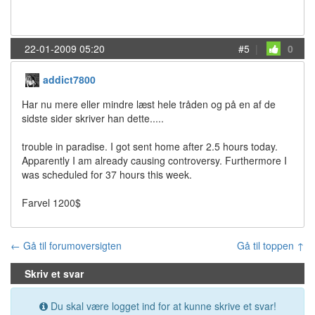
22-01-2009 05:20
#5
|
0
addict7800
Har nu mere eller mindre læst hele tråden og på en af de
sidste sider skriver han dette.....
trouble in paradise. I got sent home after 2.5 hours today.
Apparently I am already causing controversy. Furthermore I
was scheduled for 37 hours this week.
Farvel 1200$
← Gå til forumoversigten
Gå til toppen ↑
Skriv et svar
Du skal være logget ind for at kunne skrive et svar!