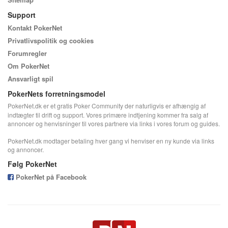
Support
Kontakt PokerNet
Privatlivspolitik og cookies
Forumregler
Om PokerNet
Ansvarligt spil
PokerNets forretningsmodel
PokerNet.dk er et gratis Poker Community der naturligvis er afhængig af
indtægter til drift og support. Vores primære indtjening kommer fra salg af
annoncer og henvisninger til vores partnere via links i vores forum og guides.
PokerNet.dk modtager betaling hver gang vi henviser en ny kunde via links
og annoncer.
Følg PokerNet
PokerNet på Facebook