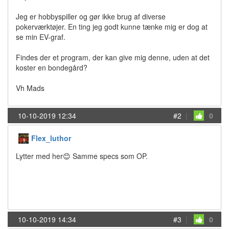
Jeg er hobbyspiller og gør ikke brug af diverse
pokerværktøjer. En ting jeg godt kunne tænke mig er dog at
se min EV-graf.
Findes der et program, der kan give mig denne, uden at det
koster en bondegård?
Vh Mads
10-10-2019 12:34
#2
|
0
Flex_luthor
Lytter med her😊 Samme specs som OP.
10-10-2019 14:34
#3
|
0