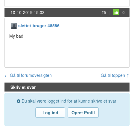
10-10-2019 15:03
#5
|
0
slettet-bruger-48586
My bad
← Gå til forumoversigten
Gå til toppen ↑
Skriv et svar
Du skal være logget ind for at kunne skrive et svar!
Log ind
Opret Profil