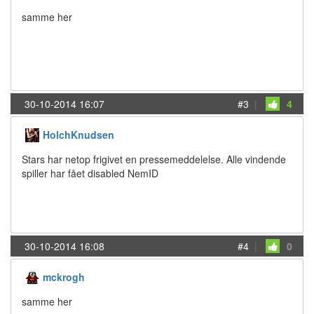
samme her
30-10-2014 16:07
#3
|
4
HolchKnudsen
Stars har netop frigivet en pressemeddelelse. Alle vindende
spiller har fået disabled NemID
30-10-2014 16:08
#4
|
0
mckrogh
samme her