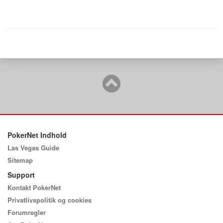
PokerNet Indhold
Las Vegas Guide
Sitemap
Support
Kontakt PokerNet
Privatlivspolitik og cookies
Forumregler