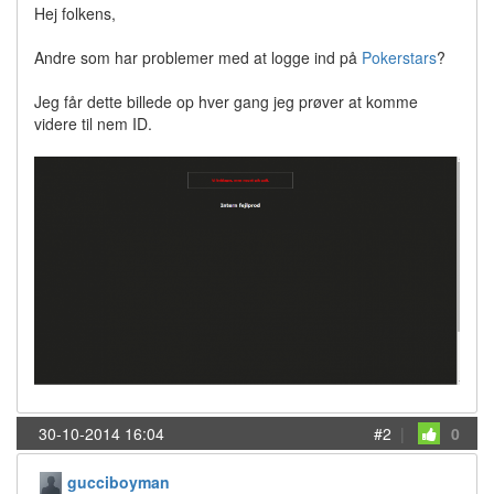
Hej folkens,
Andre som har problemer med at logge ind på
Pokerstars
?
Jeg får dette billede op hver gang jeg prøver at komme
videre til nem ID.
30-10-2014 16:04
#2
|
0
gucciboyman