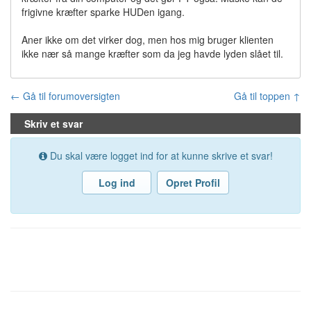
frigivne kræfter sparke HUDen igang.
Aner ikke om det virker dog, men hos mig bruger klienten
ikke nær så mange kræfter som da jeg havde lyden slået til.
← Gå til forumoversigten
Gå til toppen ↑
Skriv et svar
Du skal være logget ind for at kunne skrive et svar!
Log ind
Opret Profil