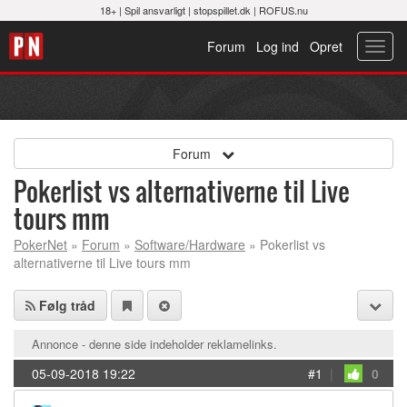
18+ |
Spil ansvarligt
|
stopspillet.dk
|
ROFUS.nu
Forum
Log ind
Opret
Toggl
navig
Forum
Pokerlist vs alternativerne til Live
tours mm
PokerNet
»
Forum
»
Software/Hardware
» Pokerlist vs
alternativerne til Live tours mm
Følg tråd
Annonce - denne side indeholder reklamelinks.
05-09-2018 19:22
#1
|
0