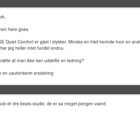
ck.
men here goes.
OSE Quiet Comfort er gået i stykker. Mindes en tråd herinde hvor en an
 har jeg heller intet fundet endnu.
ræfte at man ikke kan udskifte en ledning?
 en uautoriseret erstatning
 kob dr dre beats studio. de er sa meget pengen vaerd.