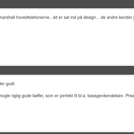
i marshall hovedtelefonerne.. alt er sat ind på design... de andre kender 
ler godt.
nogle rigtig gode bøffer, som er perfekt til bl.a. bassgenkendelsen. Pr