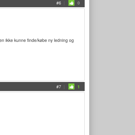
#6
|
0
den ikke kunne finde/købe ny ledning og
#7
|
1