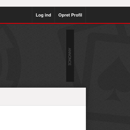
Log ind
Opret Profil