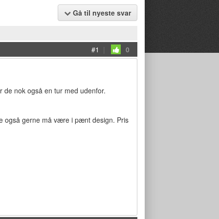
Gå til nyeste svar
#1
|
0
mmer de nok også en tur med udenfor.
 de også gerne må være i pænt design. Pris