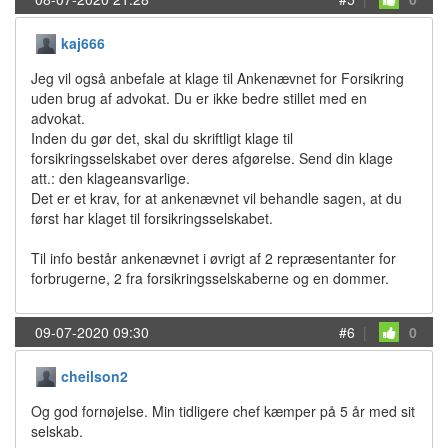
kaj666
Jeg vil også anbefale at klage til Ankenævnet for Forsikring
uden brug af advokat. Du er ikke bedre stillet med en
advokat.
Inden du gør det, skal du skriftligt klage til
forsikringsselskabet over deres afgørelse. Send din klage
att.: den klageansvarlige.
Det er et krav, for at ankenævnet vil behandle sagen, at du
først har klaget til forsikringsselskabet.
Til info består ankenævnet i øvrigt af 2 repræsentanter for
forbrugerne, 2 fra forsikringsselskaberne og en dommer.
09-07-2020 09:30
#6
|
0
cheilson2
Og god fornøjelse. Min tidligere chef kæmper på 5 år med sit
selskab.