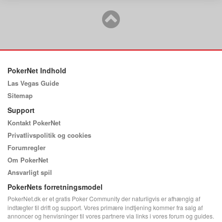
PokerNet Indhold
Las Vegas Guide
Sitemap
Support
Kontakt PokerNet
Privatlivspolitik og cookies
Forumregler
Om PokerNet
Ansvarligt spil
PokerNets forretningsmodel
PokerNet.dk er et gratis Poker Community der naturligvis er afhængig af
indtægter til drift og support. Vores primære indtjening kommer fra salg af
annoncer og henvisninger til vores partnere via links i vores forum og guides.