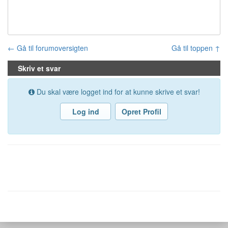
← Gå til forumoversigten
Gå til toppen ↑
Skriv et svar
Du skal være logget ind for at kunne skrive et svar!
Log ind
Opret Profil