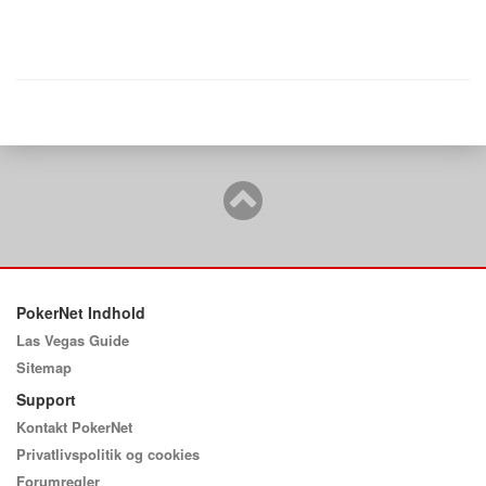
PokerNet Indhold
Las Vegas Guide
Sitemap
Support
Kontakt PokerNet
Privatlivspolitik og cookies
Forumregler