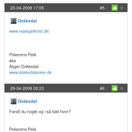
23-04-2008 17:05
#5
|
0
Dokkedal
www.rejsegalleriet.dk/
Pokerens Pelé
aka
Asger Dokkedal
www.dokkedalpoker.dk
29-04-2008 02:23
#6
|
0
Dokkedal
Fandt du nogle og i så fald hvor?
Pokerens Pelé