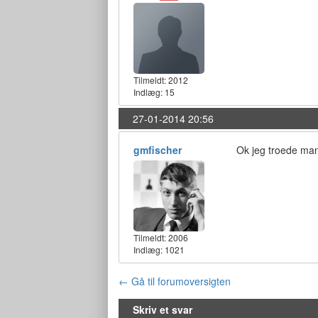
Tilmeldt:
2012
Indlæg: 15
27-01-2014 20:56
gmfischer
Ok jeg troede ma
Tilmeldt:
2006
Indlæg: 1021
← Gå til forumoversigten
Skriv et svar