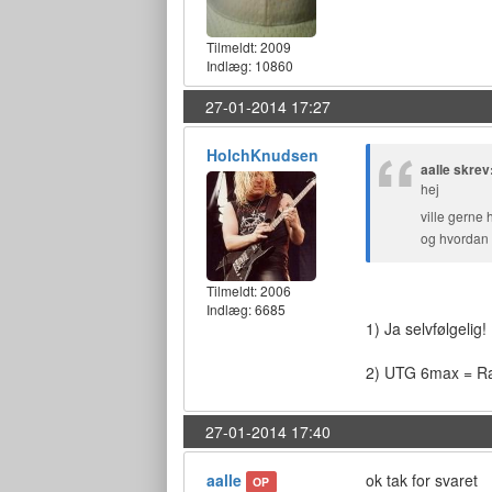
Tilmeldt:
2009
Indlæg: 10860
27-01-2014 17:27
HolchKnudsen
aalle skrev
hej
ville gerne 
og hvordan i
Tilmeldt:
2006
Indlæg: 6685
1) Ja selvfølgelig!
2) UTG 6max = Rai
27-01-2014 17:40
aalle
ok tak for svaret
OP