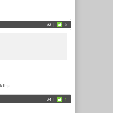
#3
|
0
k limp
#4
|
1