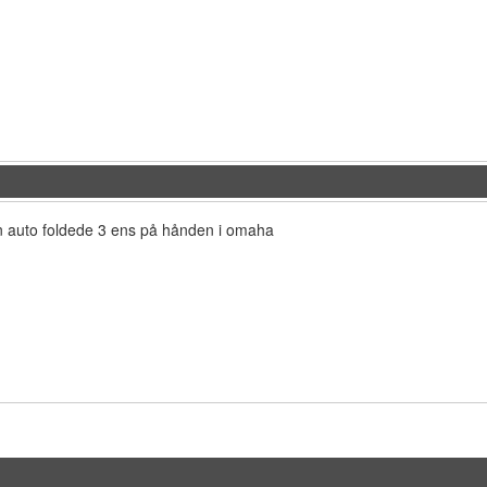
n auto foldede 3 ens på hånden i omaha