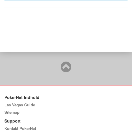
PokerNet Indhold
Las Vegas Guide
Sitemap
Support
Kontakt PokerNet