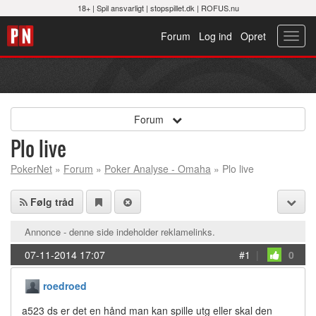
18+ |
Spil ansvarligt
|
stopspillet.dk
|
ROFUS.nu
Forum
Log ind
Opret
Toggl
navig
Forum
Plo live
PokerNet
»
Forum
»
Poker Analyse - Omaha
» Plo live
Følg tråd
Annonce - denne side indeholder reklamelinks.
07-11-2014 17:07
#1
|
0
roedroed
a523 ds er det en hånd man kan spille utg eller skal den