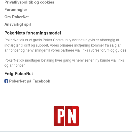
Privatlivspolitik og cookies
Forumregler
Om PokerNet
Ansvarligt spil
PokerNets forretningsmodel
PokerNet.dk er et gratis Poker Community der naturligvis er afhængig af
indtægter til drift og support. Vores primære indtjening kommer fra salg af
annoncer og henvisninger til vores partnere via links i vores forum og guides.
PokerNet.dk modtager betaling hver gang vi henviser en ny kunde via links
og annoncer.
Følg PokerNet
PokerNet på Facebook