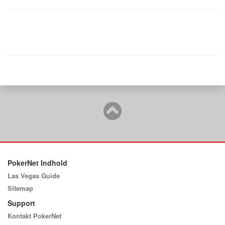
PokerNet Indhold
Las Vegas Guide
Sitemap
Support
Kontakt PokerNet