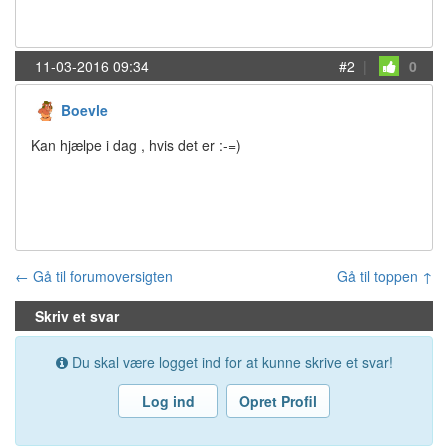
11-03-2016 09:34
#2
|
0
Boevle
Kan hjælpe i dag , hvis det er :-=)
← Gå til forumoversigten
Gå til toppen ↑
Skriv et svar
Du skal være logget ind for at kunne skrive et svar!
Log ind
Opret Profil