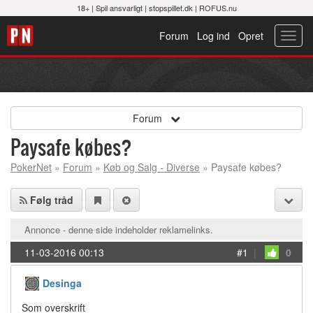
18+ |
Spil ansvarligt
|
stopspillet.dk
|
ROFUS.nu
Forum
Log ind
Opret
Toggl
navig
Forum
Paysafe købes?
PokerNet
»
Forum
»
Køb og Salg - Diverse
» Paysafe købes?
Følg tråd
Annonce - denne side indeholder reklamelinks.
11-03-2016 00:13
#1
|
0
Desinga
Som overskrift