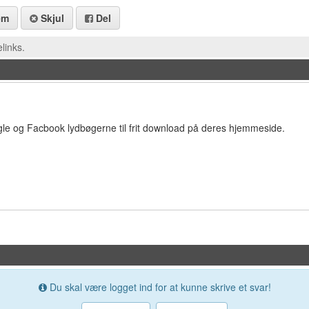
em
Skjul
Del
links.
gle og Facbook lydbøgerne til frit download på deres hjemmeside.
Du skal være logget ind for at kunne skrive et svar!