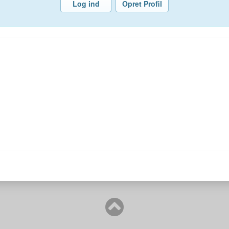
Log ind
Opret Profil