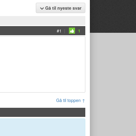
Gå til nyeste svar
#1
|
1
Gå til toppen ↑