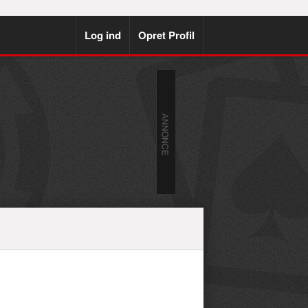
Log ind
Opret Profil