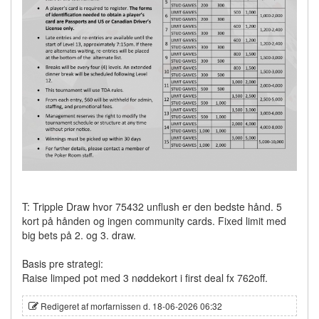
T: Tripple Draw hvor 75432 unflush er den bedste hånd. 5
kort på hånden og ingen community cards. Fixed limit med
big bets på 2. og 3. draw.
Basis pre strategi:
Raise limped pot med 3 nøddekort i first deal fx 762off.
Redigeret af morfarnissen d. 18-06-2026 06:32