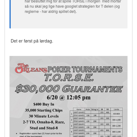
har besluttet mig for at spille TORSE i morgen med morfar
så nu skal jeg lige have googlet strategien for T delen (og
reglerne - har aldrig spillet det).
Det er først på lørdag.