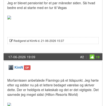
Jeg er blevet pensionist for et par måneder siden. Så hvad
bedre end at starte med en tur til Vegas
Redigeret af KimN d. 21-06-2026 15:37
17-06-2026 19:09
#2
|
19
KimN
OP
Morfarnissen anbefalede Flamingo på et tidspunkt. Jeg hørte
efter og sidder nu på et lettere bedaget værelse og skriver
dette. Der er heldigvis et køleskab og det er det vigtigste. Det
savnede jeg meget sidst (Hilton-Resorts World)