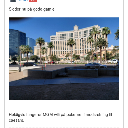
Sidder nu på gode gamle
Heldigvis fungerer MGM wifi på pokernet i modsætning til
caesars.