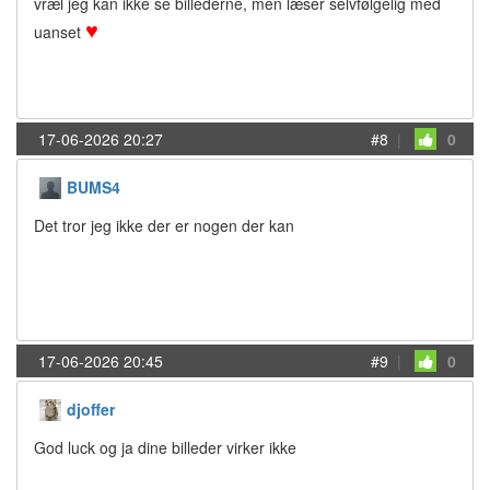
vræl jeg kan ikke se billederne, men læser selvfølgelig med
♥
uanset
17-06-2026 20:27
#8
|
0
BUMS4
Det tror jeg ikke der er nogen der kan
17-06-2026 20:45
#9
|
0
djoffer
God luck og ja dine billeder virker ikke