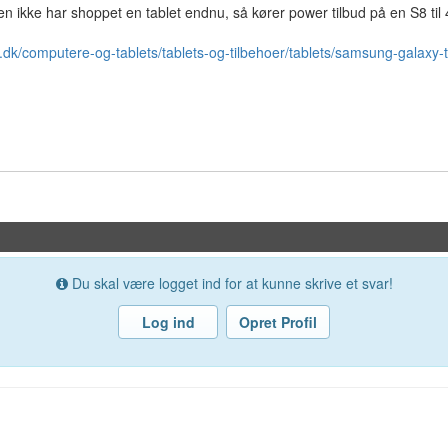
onen ikke har shoppet en tablet endnu, så kører power tilbud på en S8 til 
.dk/computere-og-tablets/tablets-og-tilbehoer/tablets/samsung-galaxy-t
Du skal være logget ind for at kunne skrive et svar!
Log ind
Opret Profil