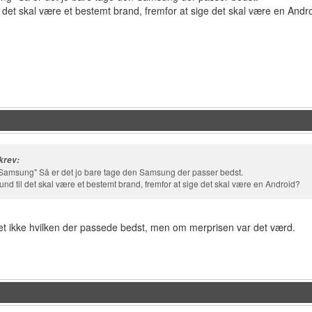
l det skal være et bestemt brand, fremfor at sige det skal være en Andr
krev:
Samsung" Så er det jo bare tage den Samsung der passer bedst.
und til det skal være et bestemt brand, fremfor at sige det skal være en Android?
t ikke hvilken der passede bedst, men om merprisen var det værd.