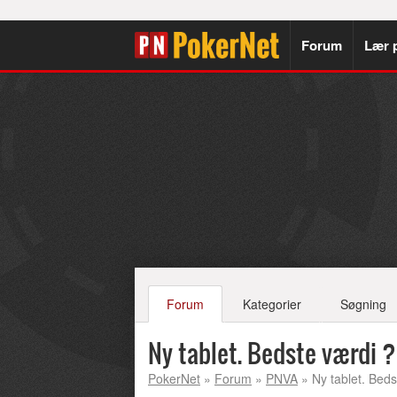
Forum
Lær 
Forum
Kategorier
Søgning
Ny tablet. Bedste værdi ?
PokerNet
»
Forum
»
PNVA
» Ny tablet. Beds