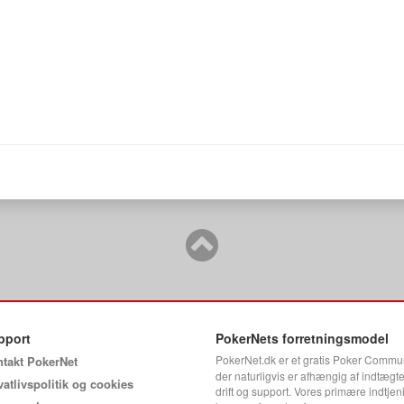
pport
PokerNets forretningsmodel
PokerNet.dk er et gratis Poker Commu
takt PokerNet
der naturligvis er afhængig af indtægter
vatlivspolitik og cookies
drift og support. Vores primære indtjen