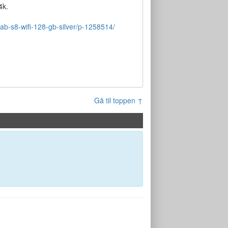
4k.
ab-s8-wifi-128-gb-silver/p-1258514/
Gå til toppen ↑