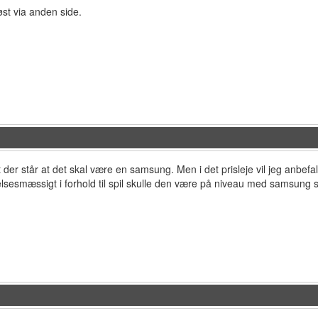
st via anden side.
 der står at det skal være en samsung. Men i det prisleje vil jeg anbef
lsesmæssigt i forhold til spil skulle den være på niveau med samsung