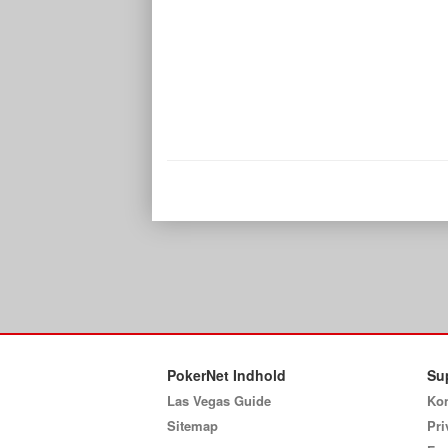
PokerNet Indhold
Su
Las Vegas Guide
Kon
Sitemap
Pri