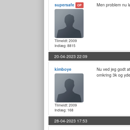
supersafe
Men problem nu lø
OP
Tilmeldt:
2009
Indlæg: 8815
20-04-2023 22:09
kimboye
Nu ved jeg godt at
omkring 3k og yde
Tilmeldt:
2009
Indlæg: 168
28-04-2023 17:53