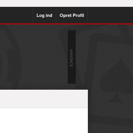
Log ind
Opret Profil