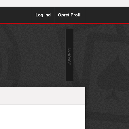
Log ind
Opret Profil