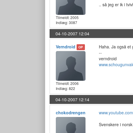
.. så jeg er ik i tviv
Tilmeldt:
2005
Indlæg: 3087
04-10-2007 12:04
Verndroid
Haha. Ja også et 
OP
--
verndroid
www.schougunval
Tilmeldt:
2006
Indlæg: 822
04-10-2007 12:14
chokodrengen
www.youtube.co
Svenskere i norsk 