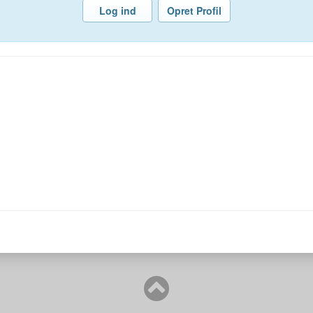
Log ind
Opret Profil