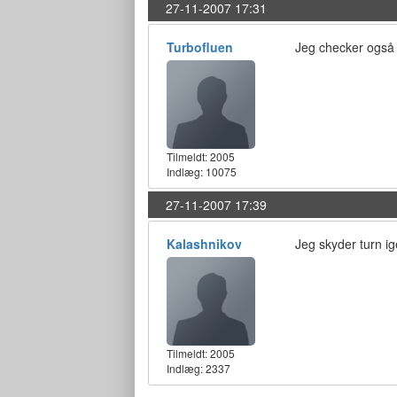
27-11-2007 17:31
Turbofluen
Jeg checker også tu
Tilmeldt:
2005
Indlæg: 10075
27-11-2007 17:39
Kalashnikov
Jeg skyder turn i
Tilmeldt:
2005
Indlæg: 2337