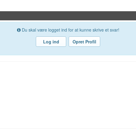
Du skal være logget ind for at kunne skrive et svar!
Log ind
Opret Profil