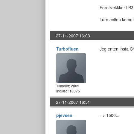
Foretrækkker i B3B
Turn action kommer
27-11-2007 16:03
Turbofluen
Jeg enten insta C/
Tilmeldt:
2005
Indlæg: 10075
27-11-2007 16:51
pjevsen
--> 1500...