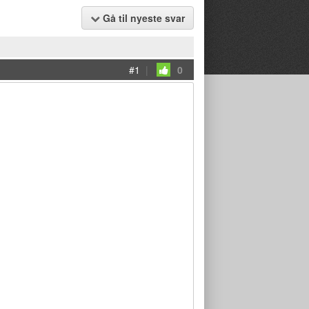
Gå til nyeste svar
#1
|
0