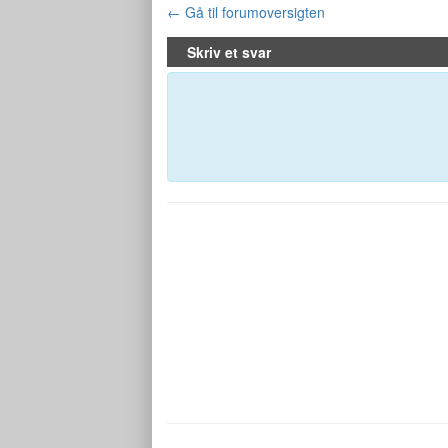
← Gå til forumoversigten
Skriv et svar