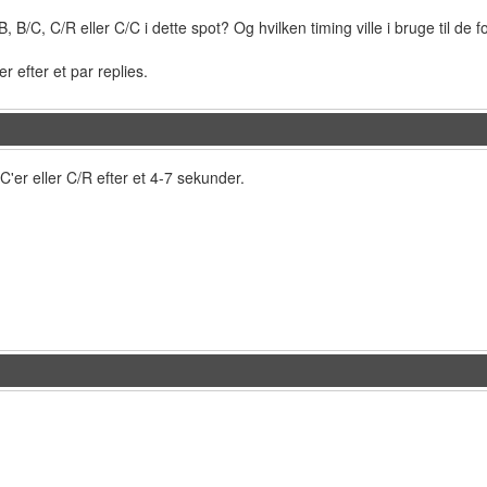
, B/C, C/R eller C/C i dette spot? Og hvilken timing ville i bruge til de 
 efter et par replies.
C'er eller C/R efter et 4-7 sekunder.