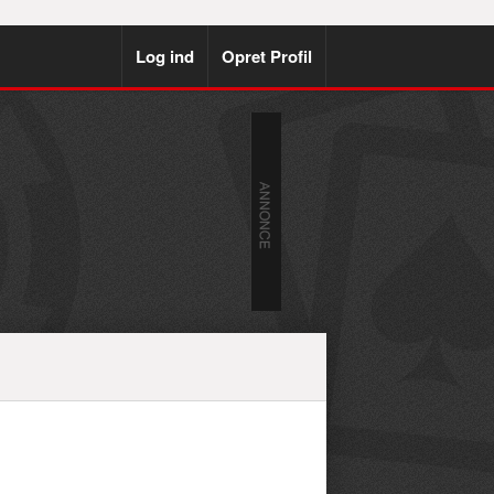
Log ind
Opret Profil