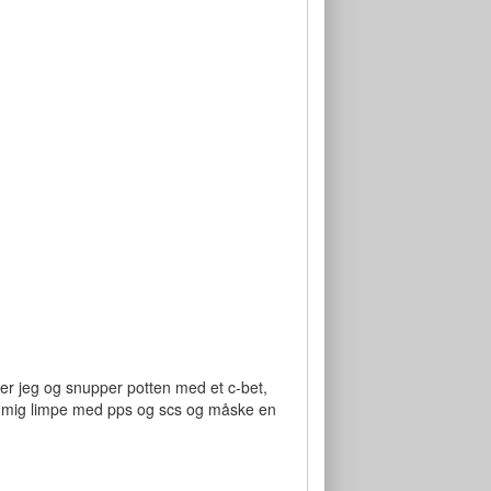
ser jeg og snupper potten med et c-bet,
 set mig limpe med pps og scs og måske en