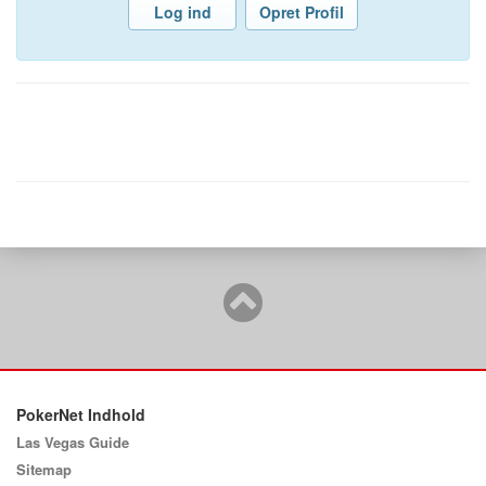
Log ind
Opret Profil
PokerNet Indhold
Las Vegas Guide
Sitemap