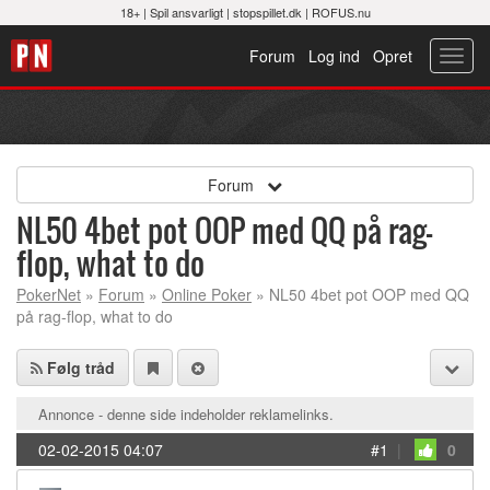
18+ |
Spil ansvarligt
|
stopspillet.dk
|
ROFUS.nu
Forum
Log ind
Opret
Toggl
navig
Forum
NL50 4bet pot OOP med QQ på rag-
flop, what to do
PokerNet
»
Forum
»
Online Poker
» NL50 4bet pot OOP med QQ
på rag-flop, what to do
Følg tråd
Annonce - denne side indeholder reklamelinks.
02-02-2015 04:07
#1
|
0