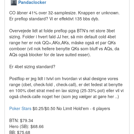
Pandaclocker
CO åbner 41% over 32-samplesize. Knappen er unknown.
Er preflop standard? Vi er effektivt 135 bbs dyb.
Overvejede lidt at folde preflop pga BTN's ret store 3bet
sizing. Folder i hvert fald JJ her, så min default cold 4bet
range her er nok QQ+,AKo,AKs, måske også et par QKs
comboer (vil nok hellere benytte QKs som bluff vs AQs, da
AQs også blocker for de lave suited esser).
Er 4bet sizing standard?
Postflop er jeg lidt i tvivl om hvordan vi skal designe vores
range (cbet, check-fold , check-call), er det fedest at benytte
en 100% cbet strat med en lav sizing (25-33% pot) eller vil vi
også check-calle noget her (som jeg vælger at gøre her ..)
Poker Stars
$0.25/$0.50 No Limit Hold'em - 6 players
BTN: $79.34
Hero (SB): $68.66
BB: $75.68