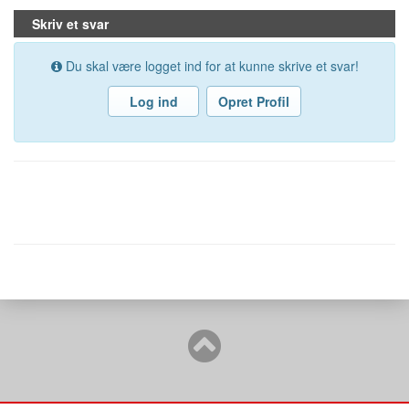
Skriv et svar
Du skal være logget ind for at kunne skrive et svar!
Log ind
Opret Profil