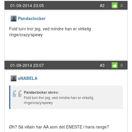
01-09-2014 23:05
#2
|
0
Pandaclocker
Fold turn tror jeg, ved mindre han er virkelig
ringe/crazy/spewy
01-09-2014 23:07
#3
|
0
sNABELA
Pandaclocker skrev:
Fold turn tror jeg, ved mindre han er virkelig
ringe/crazy/spewy
Øh? Så villain har AA som det ENESTE i hans range?