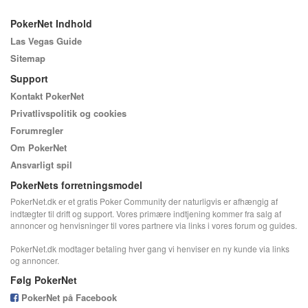
PokerNet Indhold
Las Vegas Guide
Sitemap
Support
Kontakt PokerNet
Privatlivspolitik og cookies
Forumregler
Om PokerNet
Ansvarligt spil
PokerNets forretningsmodel
PokerNet.dk er et gratis Poker Community der naturligvis er afhængig af
indtægter til drift og support. Vores primære indtjening kommer fra salg af
annoncer og henvisninger til vores partnere via links i vores forum og guides.
PokerNet.dk modtager betaling hver gang vi henviser en ny kunde via links
og annoncer.
Følg PokerNet
PokerNet på Facebook