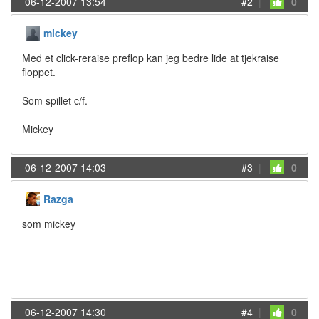
06-12-2007 13:54
#2
|
0
mickey
Med et click-reraise preflop kan jeg bedre lide at tjekraise
floppet.
Som spillet c/f.
Mickey
06-12-2007 14:03
#3
|
0
Razga
som mickey
06-12-2007 14:30
#4
|
0