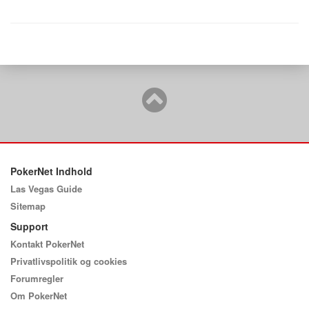
PokerNet Indhold
Las Vegas Guide
Sitemap
Support
Kontakt PokerNet
Privatlivspolitik og cookies
Forumregler
Om PokerNet