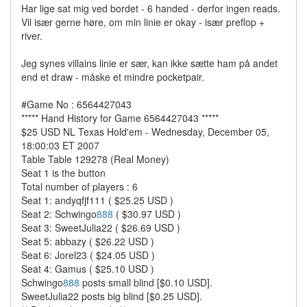
Har lige sat mig ved bordet - 6 handed - derfor ingen reads.
Vil især gerne høre, om min linie er okay - især preflop +
river.
Jeg synes villains linie er sær, kan ikke sætte ham på andet
end et draw - måske et mindre pocketpair.
#Game No : 6564427043
***** Hand History for Game 6564427043 *****
$25 USD NL Texas Hold'em - Wednesday, December 05,
18:00:03 ET 2007
Table Table 129278 (Real Money)
Seat 1 is the button
Total number of players : 6
Seat 1: andyqfjf111 ( $25.25 USD )
Seat 2: Schwingo
888
( $30.97 USD )
Seat 3: SweetJulia22 ( $26.69 USD )
Seat 5: abbazy ( $26.22 USD )
Seat 6: Jorel23 ( $24.05 USD )
Seat 4: Gamus ( $25.10 USD )
Schwingo
888
posts small blind [$0.10 USD].
SweetJulia22 posts big blind [$0.25 USD].