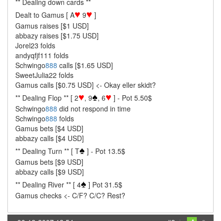
** Dealing down cards **
♥
♥
Dealt to Gamus [ A
9
]
Gamus raises [$1 USD]
abbazy raises [$1.75 USD]
Jorel23 folds
andyqfjf111 folds
Schwingo
888
calls [$1.65 USD]
SweetJulia22 folds
Gamus calls [$0.75 USD] <- Okay eller skidt?
♥
♠
♥
** Dealing Flop ** [ 2
, 9
, 6
] - Pot 5.50$
Schwingo
888
did not respond in time
Schwingo
888
folds
Gamus bets [$4 USD]
abbazy calls [$4 USD]
♠
** Dealing Turn ** [ T
] - Pot 13.5$
Gamus bets [$9 USD]
abbazy calls [$9 USD]
♠
** Dealing River ** [ 4
] Pot 31.5$
Gamus checks <- C/F? C/C? Rest?