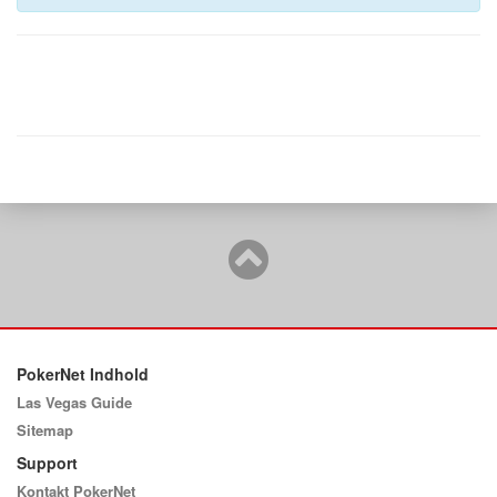
PokerNet Indhold
Las Vegas Guide
Sitemap
Support
Kontakt PokerNet