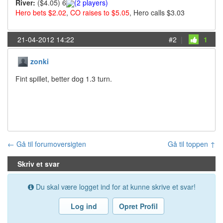
River:
($4.05) 6
(2 players)
Hero bets $2.02
,
CO raises to $5.05
, Hero calls $3.03
21-04-2012 14:22
#2
|
1
zonki
Fint spillet, better dog 1.3 turn.
← Gå til forumoversigten
Gå til toppen ↑
Skriv et svar
Du skal være logget ind for at kunne skrive et svar!
Log ind
Opret Profil