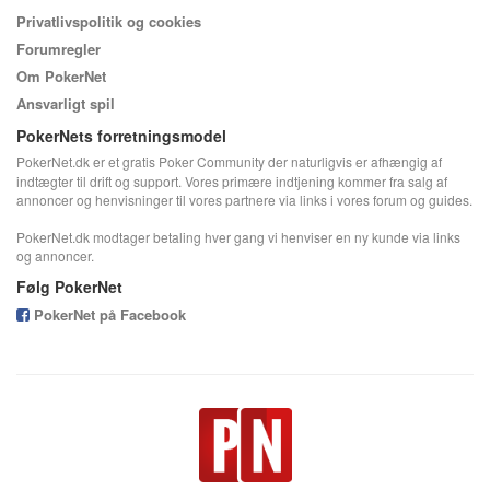
Privatlivspolitik og cookies
Forumregler
Om PokerNet
Ansvarligt spil
PokerNets forretningsmodel
PokerNet.dk er et gratis Poker Community der naturligvis er afhængig af
indtægter til drift og support. Vores primære indtjening kommer fra salg af
annoncer og henvisninger til vores partnere via links i vores forum og guides.
PokerNet.dk modtager betaling hver gang vi henviser en ny kunde via links
og annoncer.
Følg PokerNet
PokerNet på Facebook