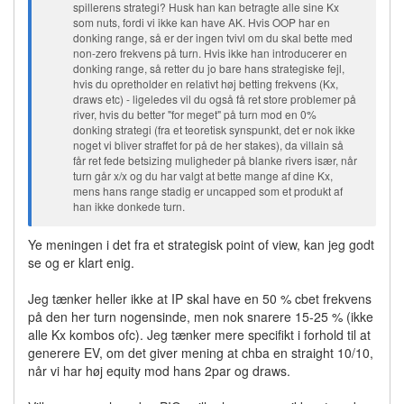
spillerens strategi? Husk han kan betragte alle sine Kx
som nuts, fordi vi ikke kan have AK. Hvis OOP har en
donking range, så er der ingen tvivl om du skal bette med
non-zero frekvens på turn. Hvis ikke han introducerer en
donking range, så retter du jo bare hans strategiske fejl,
hvis du opretholder en relativt høj betting frekvens (Kx,
draws etc) - ligeledes vil du også få ret store problemer på
river, hvis du better "for meget" på turn mod en 0%
donking strategi (fra et teoretisk synspunkt, det er nok ikke
noget vi bliver straffet for på de her stakes), da villain så
får ret fede betsizing muligheder på blanke rivers især, når
turn går x/x og du har valgt at bette mange af dine Kx,
mens hans range stadig er uncapped som et produkt af
han ikke donkede turn.
Ye meningen i det fra et strategisk point of view, kan jeg godt
se og er klart enig.
Jeg tænker heller ikke at IP skal have en 50 % cbet frekvens
på den her turn nogensinde, men nok snarere 15-25 % (ikke
alle Kx kombos ofc). Jeg tænker mere specifikt i forhold til at
generere EV, om det giver mening at chba en straight 10/10,
når vi har høj equity mod hans 2par og draws.