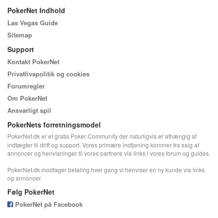
PokerNet Indhold
Las Vegas Guide
Sitemap
Support
Kontakt PokerNet
Privatlivspolitik og cookies
Forumregler
Om PokerNet
Ansvarligt spil
PokerNets forretningsmodel
PokerNet.dk er et gratis Poker Community der naturligvis er afhængig af
indtægter til drift og support. Vores primære indtjening kommer fra salg af
annoncer og henvisninger til vores partnere via links i vores forum og guides.
PokerNet.dk modtager betaling hver gang vi henviser en ny kunde via links
og annoncer.
Følg PokerNet
PokerNet på Facebook