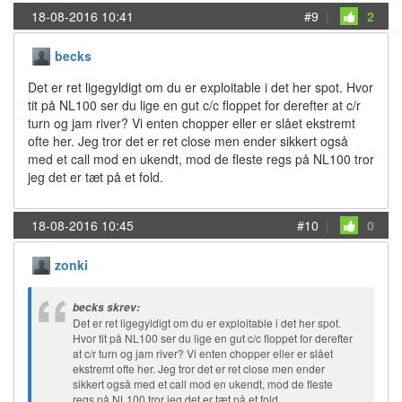
18-08-2016 10:41
#9
|
2
becks
Det er ret ligegyldigt om du er exploitable i det her spot. Hvor
tit på NL100 ser du lige en gut c/c floppet for derefter at c/r
turn og jam river? Vi enten chopper eller er slået ekstremt
ofte her. Jeg tror det er ret close men ender sikkert også
med et call mod en ukendt, mod de fleste regs på NL100 tror
jeg det er tæt på et fold.
18-08-2016 10:45
#10
|
0
zonki
becks skrev:
Det er ret ligegyldigt om du er exploitable i det her spot.
Hvor tit på NL100 ser du lige en gut c/c floppet for derefter
at c/r turn og jam river? Vi enten chopper eller er slået
ekstremt ofte her. Jeg tror det er ret close men ender
sikkert også med et call mod en ukendt, mod de fleste
regs på NL100 tror jeg det er tæt på et fold.