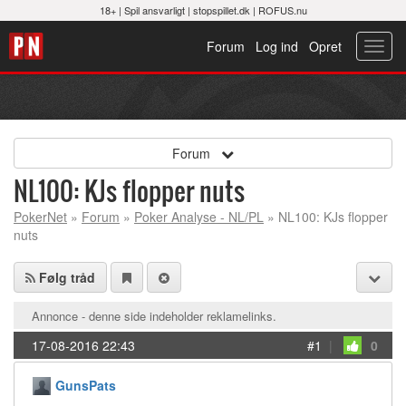
18+ |
Spil ansvarligt
|
stopspillet.dk
|
ROFUS.nu
Forum
Log ind
Opret
Toggl
navig
Forum
NL100: KJs flopper nuts
PokerNet
»
Forum
»
Poker Analyse - NL/PL
» NL100: KJs flopper
nuts
Følg tråd
Annonce - denne side indeholder reklamelinks.
17-08-2016 22:43
#1
|
0
GunsPats