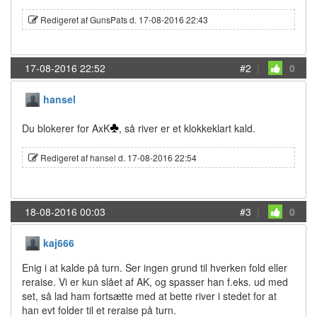
Redigeret af GunsPats d. 17-08-2016 22:43
17-08-2016 22:52
#2
|
0
hansel
♣
Du blokerer for AxK
, så river er et klokkeklart kald.
Redigeret af hansel d. 17-08-2016 22:54
18-08-2016 00:03
#3
|
0
kaj666
Enig i at kalde på turn. Ser ingen grund til hverken fold eller
reraise. Vi er kun slået af AK, og spasser han f.eks. ud med
set, så lad ham fortsætte med at bette river i stedet for at
han evt folder til et reraise på turn.