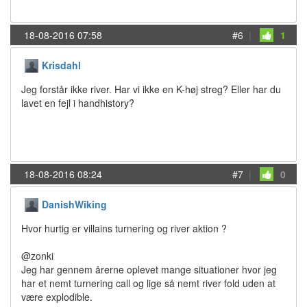
18-08-2016 07:58
#6
|
1
Krisdahl
Jeg forstår ikke river. Har vi ikke en K-høj streg? Eller har du
lavet en fejl i handhistory?
18-08-2016 08:24
#7
|
0
DanishWiking
Hvor hurtig er villains turnering og river aktion ?
@zonki
Jeg har gennem årerne oplevet mange situationer hvor jeg
har et nemt turnering call og lige så nemt river fold uden at
være explodible.