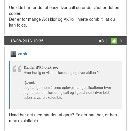
Umiddelbart er det et easy river call og er du slået er det en
cooler.
Der er for mange Ax i klør og Ax/Kx i hjerte combi til at du
kan folde.
18-08-2016 10:35
#8
|
0
zonki
DanishWiking skrev:
Hvor hurtig er villains turnering og river aktion ?
@zonki
Jeg har gennem årerne oplevet mange situationer hvor
jeg har et nemt turnering call og lige så nemt river fold
uden at være explodible.
Hvad har det med hånden at gøre? Folder han her, er han
max exploitable.