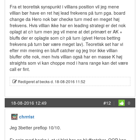
Fra et teoretisk synspunkt i villians position vil jeg mene
villian bør have en ret høj lead frekvens på turn pga. board
change da Hero nok bør checke turn med en meget høj
frekvens. Hvis villian ikke har en leading strategi er det nok
oplagt at c/r turn men jeg vil mene at det primært er AK +
bluffs der er oplagte som c/r på turn (givet Heros betting
frekvens på turn bør være meget lav). Teoretisk set har vi
efter min mening en bluff catcher og jeg tror ikke villian
bluffer ofte nok, men hvis villian også har en masse K høj
straights som vi kan choppe mod i hans range kan det være
call er fint.
Redigeret af becks d. 18-08-2016 11:52
18-08-2016 12:49
#12
|
0
chrrrist
Jeg 3better preflop 10/10.