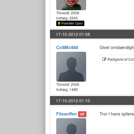
Tilmeldt:
2006
Indlæg: 2645
PokerNet Open
17-10-2012 01:08
CoSMoS88
Givet omstændighe
Redigeret af Co
Tilmeldt:
2006
Indlæg: 1489
17-10-2012 01:10
Filosoffen
Tror I hans opførs
OP