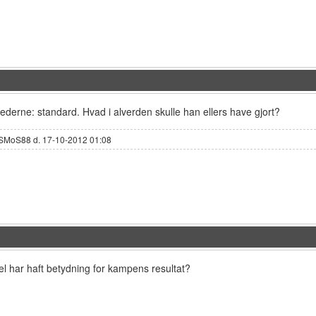
derne: standard. Hvad i alverden skulle han ellers have gjort?
SMoS88 d. 17-10-2012 01:08
el har haft betydning for kampens resultat?