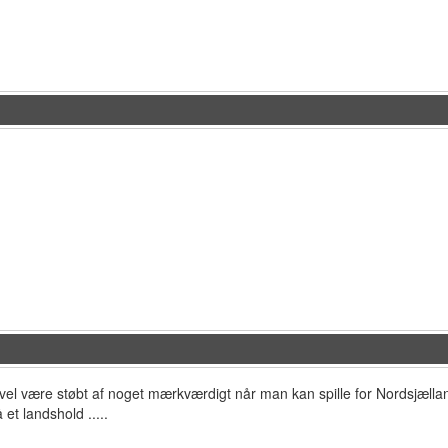
vel være støbt af noget mærkværdigt når man kan spille for Nordsjællan
et landshold .....