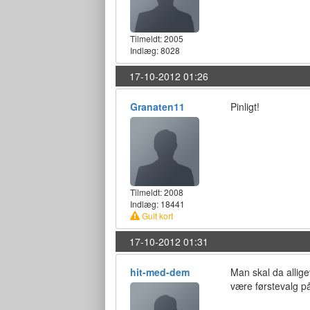
Tilmeldt:
2005
Indlæg: 8028
17-10-2012 01:26
Granaten11
Pinligt!
Tilmeldt:
2008
Indlæg: 18441
Gult kort
17-10-2012 01:31
hit-med-dem
Man skal da allige
være førstevalg på 