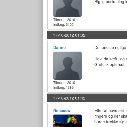
Rigtig beslutning i
Tilmeldt:
2010
Indlæg: 6102
17-10-2012 01:32
Danne
Det eneste rigtige
Hold da kæft, jeg s
Grotesk opførsel.
Tilmeldt:
2010
Indlæg: 1389
17-10-2012 01:42
Nimacos
Efter at have set 
ringere og der ska
burde trække sig o