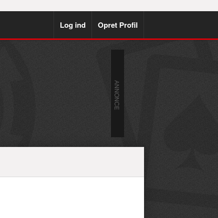
Log ind
Opret Profil