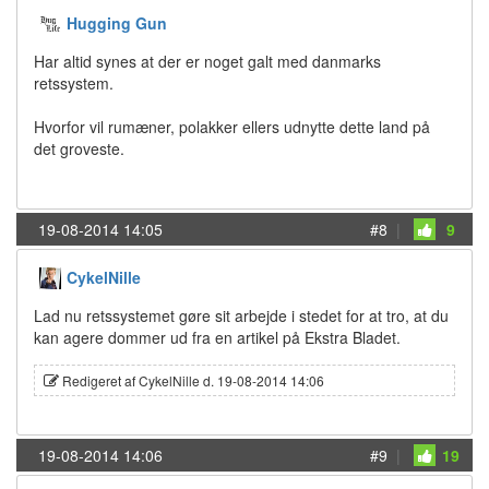
Hugging Gun
Har altid synes at der er noget galt med danmarks
retssystem.
Hvorfor vil rumæner, polakker ellers udnytte dette land på
det groveste.
19-08-2014 14:05
#8
|
9
CykelNille
Lad nu retssystemet gøre sit arbejde i stedet for at tro, at du
kan agere dommer ud fra en artikel på Ekstra Bladet.
Redigeret af CykelNille d. 19-08-2014 14:06
19-08-2014 14:06
#9
|
19