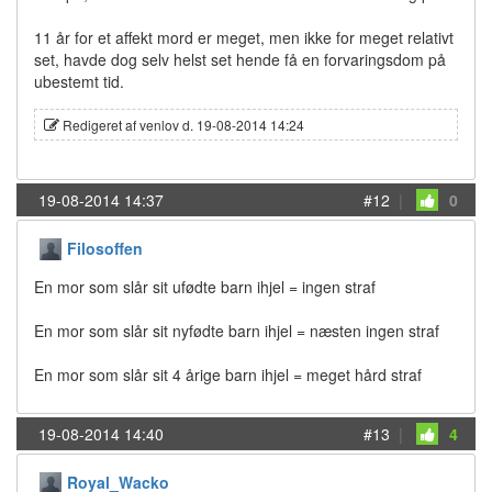
11 år for et affekt mord er meget, men ikke for meget relativt
set, havde dog selv helst set hende få en forvaringsdom på
ubestemt tid.
Redigeret af venlov d. 19-08-2014 14:24
19-08-2014 14:37
#12
|
0
Filosoffen
En mor som slår sit ufødte barn ihjel = ingen straf
En mor som slår sit nyfødte barn ihjel = næsten ingen straf
En mor som slår sit 4 årige barn ihjel = meget hård straf
19-08-2014 14:40
#13
|
4
Royal_Wacko