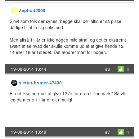
Zaphod2000
Sjovt som folk der synes "begge skal dø" altid er så pisse-
dårlige til at få sig selv med...
Men altså 11 år er ikke nogen mild straf, og det er ekstremt
svært at se hvad der skulle komme ud af at give hende 12,
14 eller 16 år i stedet. Det ændrer intet for nogen.
19-08-2014 13:44
#6
|
0
slettet-bruger-47430
Er det ikke normalt at give 12 år for drab i Danmark? Så vil
jeg da mene 11 år er ok rimeligt
19-08-2014 13:48
#7
|
1