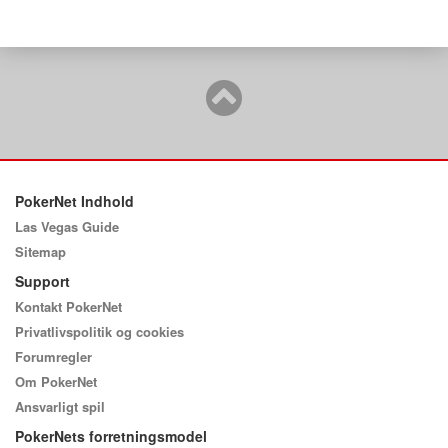
PokerNet Indhold
Las Vegas Guide
Sitemap
Support
Kontakt PokerNet
Privatlivspolitik og cookies
Forumregler
Om PokerNet
Ansvarligt spil
PokerNets forretningsmodel